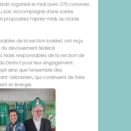
était organisé le midi avec 275 convives
du soir, accompagné d’une soirée
t proposées l’après-midi, au stade
nsables de la section basket, ont reçu
lle du dévouement fédéral.
oïc Naël, responsables de la section de
du District pour leur engagement.
mpli ainsi que l’ensemble des
int-Sébastien, qui continuent de faire
ent et énergie.