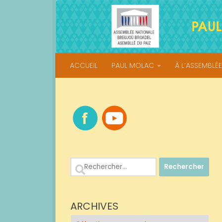
Skip to content
ACCUEIL
PAUL MOLAC
À L’ASSEMBLÉE
Rechercher :
ARCHIVES
Archives