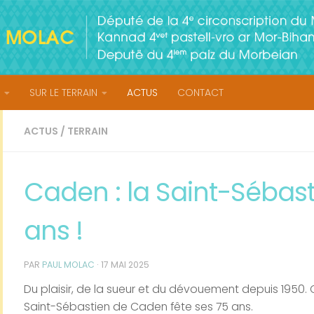
SUR LE TERRAIN
ACTUS
CONTACT
ACTUS
/
TERRAIN
Caden : la Saint-Sébast
ans !
PAR
PAUL MOLAC
·
17 MAI 2025
Du plaisir, de la sueur et du dévouement depuis 1950. 
Saint-Sébastien de Caden fête ses 75 ans.