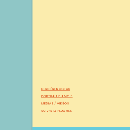
DERNIÈRES ACTUS
PORTRAIT DU MOIS
MÉDIAS /
VIDÉOS
SUIVRE LE FLUX RSS