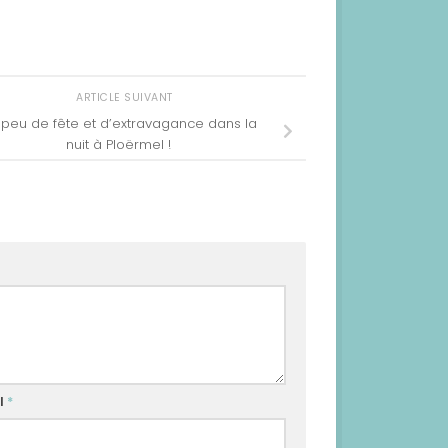
ARTICLE SUIVANT
 peu de fête et d’extravagance dans la
nuit à Ploërmel !
l
*