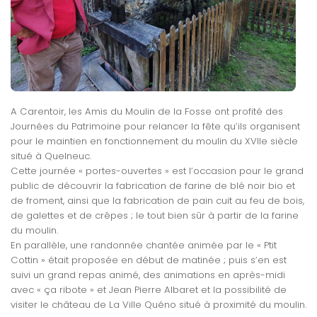
A Carentoir, les Amis du Moulin de la Fosse ont profité des
Journées du Patrimoine pour relancer la fête qu’ils organisent
pour le maintien en fonctionnement du moulin du XVIIe siècle
situé à Quelneuc.
Cette journée « portes-ouvertes » est l’occasion pour le grand
public de découvrir la fabrication de farine de blé noir bio et
de froment, ainsi que la fabrication de pain cuit au feu de bois,
de galettes et de crêpes ; le tout bien sûr à partir de la farine
du moulin.
En parallèle, une randonnée chantée animée par le « Ptit
Cottin » était proposée en début de matinée ; puis s’en est
suivi un grand repas animé, des animations en après-midi
avec « ça ribote » et Jean Pierre Albaret et la possibilité de
visiter le château de La Ville Quéno situé à proximité du moulin.