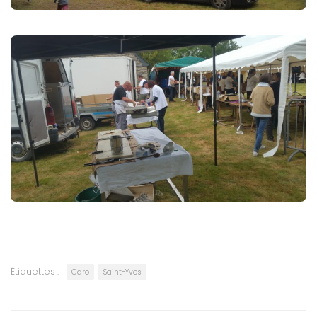
Étiquettes :
Caro
Saint-Yves