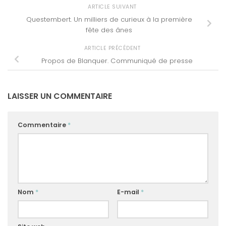
ARTICLE SUIVANT
Questembert. Un milliers de curieux à la première
fête des ânes
ARTICLE PRÉCÉDENT
Propos de Blanquer. Communiqué de presse
LAISSER UN COMMENTAIRE
Commentaire
*
Nom
*
E-mail
*