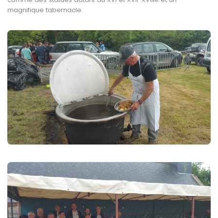
magnifique tabernacle.