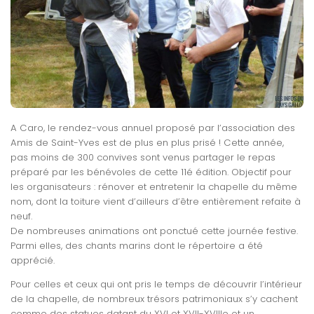
A Caro, le rendez-vous annuel proposé par l’association des
Amis de Saint-Yves est de plus en plus prisé ! Cette année,
pas moins de 300 convives sont venus partager le repas
préparé par les bénévoles de cette 11é édition. Objectif pour
les organisateurs : rénover et entretenir la chapelle du même
nom, dont la toiture vient d’ailleurs d’être entièrement refaite à
neuf.
De nombreuses animations ont ponctué cette journée festive.
Parmi elles, des chants marins dont le répertoire a été
apprécié.
Pour celles et ceux qui ont pris le temps de découvrir l’intérieur
de la chapelle, de nombreux trésors patrimoniaux s’y cachent
comme des statues datant du XVI et XVII-XVIIIe et un