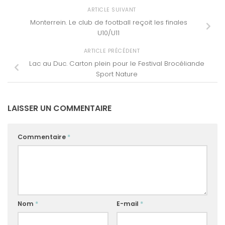
ARTICLE SUIVANT
Monterrein. Le club de football reçoit les finales
U10/U11
ARTICLE PRÉCÉDENT
Lac au Duc. Carton plein pour le Festival Brocéliande
Sport Nature
LAISSER UN COMMENTAIRE
Commentaire
*
Nom
*
E-mail
*