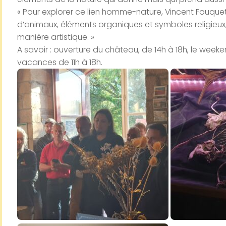
« Pour explorer ce lien homme-nature, Vincent Fouquet
d’animaux, éléments organiques et symboles religieux, u
manière artistique. »
A savoir : ouverture du château, de 14h à 18h, le weeke
vacances de 11h à 18h.