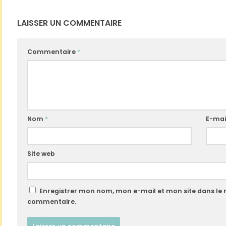
LAISSER UN COMMENTAIRE
Commentaire
*
Nom
*
E-mai
Site web
Enregistrer mon nom, mon e-mail et mon site dans le
commentaire.