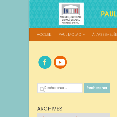
Skip to content
ACCUEIL
PAUL MOLAC
À L’ASSEMBLÉE
Rechercher :
ARCHIVES
Archives