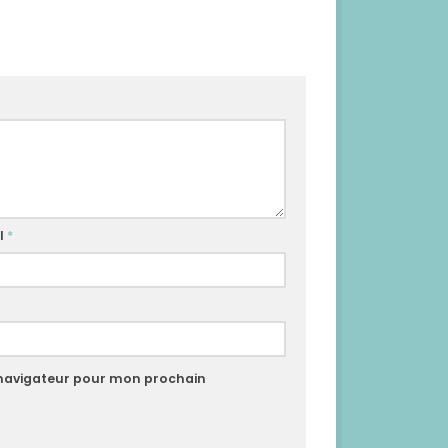
l
*
 navigateur pour mon prochain