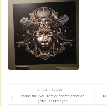
ARTICLE PRÉCÉDENT
Néant-sur-Yvel. Premier championnat de
M
gravel en Bretagne