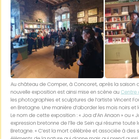
Au château de Comper, à Concoret, après la saison d
nouvelle exposition est ainsi mise en scène au
Centre 
les photographies et sculptures de l’artiste Vincent F
en Bretagne. Une manière d’aborder les mois noirs et
Le nom de cette exposition : « Joa d’An Anaon » ou « J
expression bretonne de l’île de Sein qui résume toute 
Bretagne. « C’est la mort célébrée et associée à des s
éléments de la nature qui donne mais qui prend aussi l