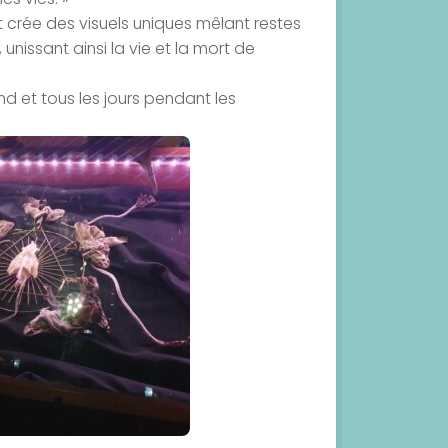
 crée des visuels uniques mêlant restes
nissant ainsi la vie et la mort de
nd et tous les jours pendant les