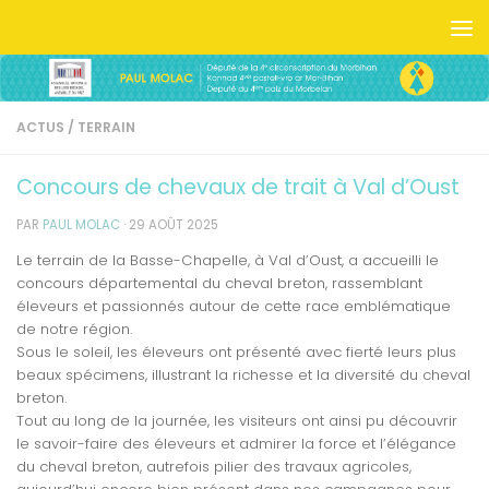
Skip to content
ACTUS
/
TERRAIN
Concours de chevaux de trait à Val d’Oust
PAR
PAUL MOLAC
·
29 AOÛT 2025
Le terrain de la Basse-Chapelle, à Val d’Oust, a accueilli le
concours départemental du cheval breton, rassemblant
éleveurs et passionnés autour de cette race emblématique
de notre région.
Sous le soleil, les éleveurs ont présenté avec fierté leurs plus
beaux spécimens, illustrant la richesse et la diversité du cheval
breton.
Tout au long de la journée, les visiteurs ont ainsi pu découvrir
le savoir-faire des éleveurs et admirer la force et l’élégance
du cheval breton, autrefois pilier des travaux agricoles,