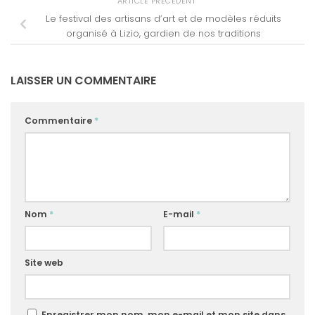
ARTICLE PRÉCÉDENT
Le festival des artisans d’art et de modèles réduits
organisé à Lizio, gardien de nos traditions
LAISSER UN COMMENTAIRE
Commentaire
*
Nom
*
E-mail
*
Site web
Enregistrer mon nom, mon e-mail et mon site dans