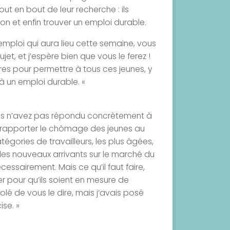
 en bout de leur recherche : ils
on et enfin trouver un emploi durable.
 emploi
qui aura lieu cette semaine, vous
et, et j’espère bien que vous le ferez !
ires pour permettre à tous ces jeunes, y
 à un emploi durable. «
ous n’avez pas répondu concrètement à
ssi rapporter le chômage des jeunes au
gories de travailleurs, les plus âgées,
 les nouveaux arrivants sur le marché du
essairement. Mais ce qu’il faut faire,
r pour qu’ils soient en mesure de
solé de vous le dire, mais j’avais posé
ise. »