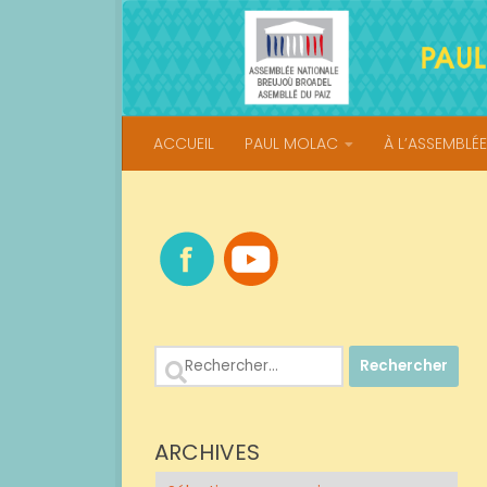
Skip to content
ACCUEIL
PAUL MOLAC
À L’ASSEMBLÉE
Rechercher :
ARCHIVES
Archives