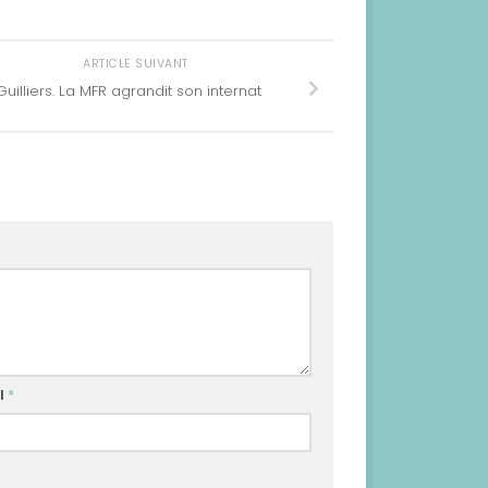
ARTICLE SUIVANT
Guilliers. La MFR agrandit son internat
l
*