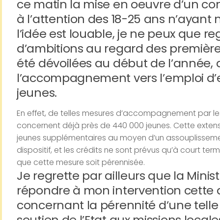
ce matin la mise en oeuvre d’un c
à l’attention des 18-25 ans n’ayant n
l’idée est louable, je ne peux que r
d’ambitions au regard des premièr
été dévoilées au début de l’année, 
l’accompagnement vers l’emploi d’e
jeunes.
En effet, de telles mesures d’accompagnement par le
concernent déjà près de 440 000 jeunes. Cette extens
jeunes supplémentaires au moyen d’un assouplissement
dispositif, et les crédits ne sont prévus qu’à court term
que cette mesure soit pérennisée.
Je regrette par ailleurs que la Minis
répondre à mon intervention cette 
concernant la pérennité d’une telle
soutien de l’Etat aux missions local