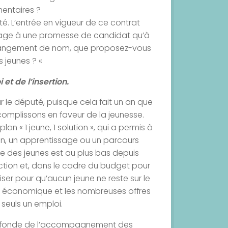
mentaires ?
té. L’entrée en vigueur de ce contrat
age à une promesse de candidat qu’à
 changement de nom, que proposez-vous
 jeunes ? «
 et de l’insertion.
r le député, puisque cela fait un an que
ccomplissons en faveur de la jeunesse.
an « 1 jeune, 1 solution », qui a permis à
ion, un apprentissage ou un parcours
 des jeunes est au plus bas depuis
ction et, dans le cadre du budget pour
iser pour qu’aucun jeune ne reste sur le
ise économique et les nombreuses offres
 seuls un emploi.
rofonde de l’accompagnement des