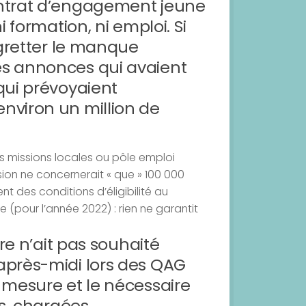
ontrat d’engagement jeune
i formation, ni emploi. Si
egretter le manque
es annonces qui avaient
qui prévoyaient
nviron un million de
s missions locales ou pôle emploi
ion ne concernerait « que » 100 000
 des conditions d’éligibilité au
e (pour l’année 2022) : rien ne garantit
tre n’ait pas souhaité
après-midi lors des QAG
 mesure et le nécessaire
es, chargées