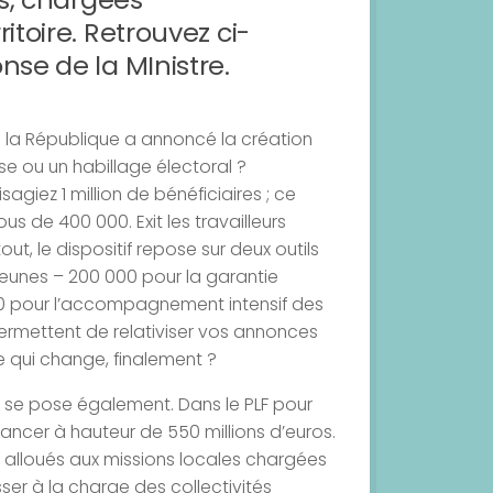
itoire. Retrouvez ci-
nse de la MInistre.
de la République a annoncé la création
e ou un habillage électoral ?
sagiez 1 million de bénéficiaires ; ce
us de 400 000. Exit les travailleurs
out, le dispositif repose sur deux outils
eunes – 200 000 pour la garantie
000 pour l’accompagnement intensif des
 permettent de relativiser vos annonces
 qui change, finalement ?
 se pose également. Dans le PLF pour
ncer à hauteur de 550 millions d’euros.
s alloués aux missions locales chargées
er à la charge des collectivités