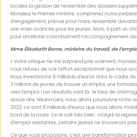
locales la gestion de l’ensemble des dossiers supplé
Monsieur le Premier ministre, comprenez notre perplexi
d’engagement, prévue pour mars, ressemble davant
une vraie avancée pour les jeunes. Alors, à part un
pour améliorer concrètement l’accompagnement des
Mme Élisabeth Borne,
ministre du travail, de l’emploi
« Votre critique ne me surprend pas vraiment, monsieu
vous refusez de voir l’effort exceptionnel que nous a
Nous investissons 9 milliards d’euros dans le cadre du pl
3 millions de jeunes de trouver un emploi, une format
vers l’emploi ! Les résultats sont là :
le taux de chômage
douze ans.
Néanmoins, nous allons poursuivre notre a
2022, ce sont 6 milliards d’euros que nous allons mobil
bord de la route.
On le sait très bien : malgré la repr
d’emploi existantes, certains jeunes ne trouveront pas
Ce que nous proposons, c’est une transformation p