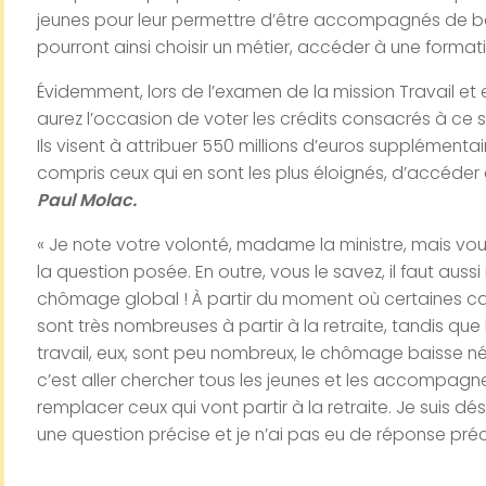
jeunes
pour leur permettre d’être accompagnés de bout
pourront ainsi choisir un métier, accéder à une formati
Évidemment, lors de l’examen de la mission
Travail et
aurez l’occasion de voter les crédits consacrés à ce suj
Ils visent à attribuer 550 millions d’euros supplémenta
compris ceux qui en sont les plus éloignés, d’accéder
Paul Molac.
« Je note votre volonté, madame la ministre, mais v
la question posée. En outre, vous le savez, il faut au
chômage global ! À partir du moment où certaines caté
sont très nombreuses à partir à la retraite, tandis que
travail, eux, sont peu nombreux, le chômage baisse néc
c’est aller chercher tous les jeunes et les accompagne
remplacer ceux qui vont partir à la retraite. Je suis dé
une question précise et je n’ai pas eu de réponse préc