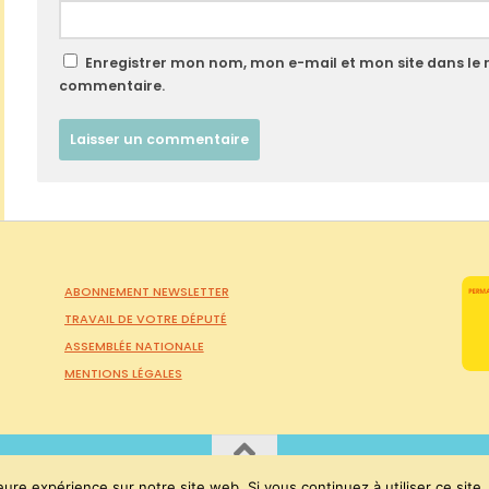
Enregistrer mon nom, mon e-mail et mon site dans le
commentaire.
ABONNEMENT NEWSLETTER
TRAVAIL DE VOTRE DÉPUTÉ
ASSEMBLÉE NATIONALE
MENTIONS LÉGALES
eure expérience sur notre site web. Si vous continuez à utiliser ce sit