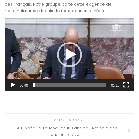
des Français. Notre groupe porte cette exigence de
reconnaissance depuis de nombreuses années.
Lecteur
vidéo
00:00
01:15
ARTICLE SUIVANT
Au Lycée La Touche, les 100 ans de l’Amicale des
anciens élèves !