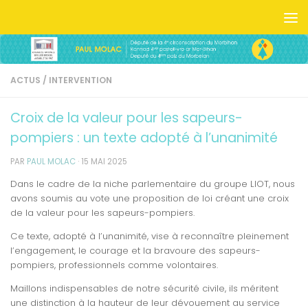
Skip to content
ACTUS
/
INTERVENTION
Croix de la valeur pour les sapeurs-
pompiers : un texte adopté à l’unanimité
PAR
PAUL MOLAC
·
15 MAI 2025
Dans le cadre de la niche parlementaire du groupe LIOT, nous
avons soumis au vote une proposition de loi créant une croix
de la valeur pour les sapeurs-pompiers.
Ce texte, adopté à l’unanimité, vise à reconnaître pleinement
l’engagement, le courage et la bravoure des sapeurs-
pompiers, professionnels comme volontaires.
Maillons indispensables de notre sécurité civile, ils méritent
une distinction à la hauteur de leur dévouement au service