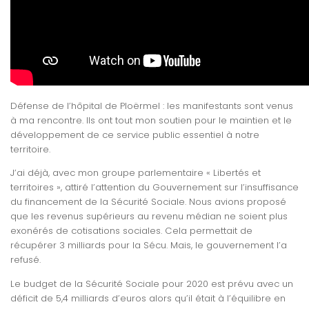
Défense de l’hôpital de Ploërmel : les manifestants sont venus
à ma rencontre. Ils ont tout mon soutien pour le maintien et le
développement de ce service public essentiel à notre
territoire.
J’ai déjà, avec mon groupe parlementaire « Libertés et
territoires », attiré l’attention du Gouvernement sur l’insuffisance
du financement de la Sécurité Sociale. Nous avions proposé
que les revenus supérieurs au revenu médian ne soient plus
exonérés de cotisations sociales. Cela permettai
t de
récupérer 3 milliards pour la Sécu. Mais, le gouvernement l’a
refusé.
Le budget de la Sécurité Sociale pour 2020 est prévu avec un
déficit de 5,4 milliards d’euros alors qu’il était à l’équilibre en