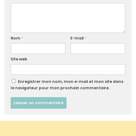
Nom
*
E-mail
*
Site web
Enregistrer mon nom, mon e-mail et mon site dans
le navigateur pour mon prochain commentaire.