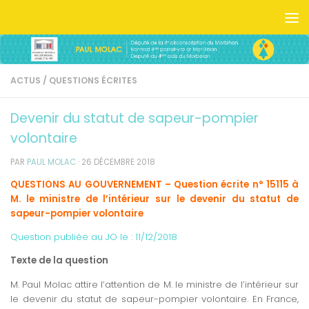
Skip to content
ACTUS
/
QUESTIONS ÉCRITES
Devenir du statut de sapeur-pompier
volontaire
PAR
PAUL MOLAC
·
26 DÉCEMBRE 2018
QUESTIONS AU GOUVERNEMENT – Question écrite n° 15115 à
M. le ministre de l’intérieur sur le devenir du statut de
sapeur-pompier volontaire
Question publiée au JO le :
11/12/2018
Texte de la question
M. Paul Molac attire l’attention de M. le ministre de l’intérieur sur
le devenir du statut de sapeur-pompier volontaire. En France,