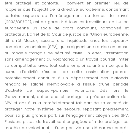
être protégé et conforté. Il convient en premier lieu de
rappeler que l’objectif de la directive européenne, concernant
certains aspects de l’aménagement du temps de travail
(2003/88/CE), est de garantir à tous les travailleurs de l’Union
européenne un socle de droits communs, harmonisé et
protecteur. L’arrêt de la Cour de justice de l’Union européenne,
dit arrêt Matzak, suscite une inquiétude chez les sapeurs-
pompiers volontaires (SPV), qui craignent une remise en cause
du modèle français de sécurité civile. En effet, l’assimilation
sans aménagement du volontariat à un travail pourrait limiter
sa compatibilité avec tout autre emploi salarié en ce que le
cumul d’activité résultant de cette assimilation pourrait
potentiellement conduire à un dépassement des plafonds,
rendant le salarié inemployable à l’issue d’une période
d’activité de sapeur-pompier volontaire. Dès lors, le
Gouvernement, qui entend et partage la préoccupation des
SPV et des élus, a immédiatement fait part de sa volonté de
protéger notre système de secours, reposant précisément,
pour sa plus grande part, sur l’engagement citoyen des SPV.
Plusieurs pistes de travail sont engagées afin de protéger ce
modèle de volontariat : d’une part via une démarche auprès