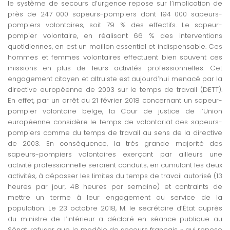
le système de secours d’urgence repose sur l’implication de
près de 247 000 sapeurs-pompiers dont 194 000 sapeurs-
pompiers volontaires, soit 79 % des effectifs. Le sapeur-
pompier volontaire, en réalisant 66 % des interventions
quotidiennes, en est un maillon essentiel et indispensable. Ces
hommes et femmes volontaires effectuent bien souvent ces
missions en plus de leurs activités professionnelles. Cet
engagement citoyen et altruiste est aujourd’hui menacé par la
directive européenne de 2003 sur le temps de travail (DETT).
En effet, par un arrêt du 21 février 2018 concernant un sapeur-
pompier volontaire belge, la Cour de justice de l’Union
européenne considère le temps de volontariat des sapeurs-
pompiers comme du temps de travail au sens de la directive
de 2003. En conséquence, la très grande majorité des
sapeurs-pompiers volontaires exerçant par ailleurs une
activité professionnelle seraient conduits, en cumulant les deux
activités, à dépasser les limites du temps de travail autorisé (13
heures par jour, 48 heures par semaine) et contraints de
mettre un terme à leur engagement au service de la
population. Le 23 octobre 2018, M. le secrétaire d’État auprès
du ministre de l’intérieur a déclaré en séance publique au
Sénat, refuser que le modèle de secours français « qui repose