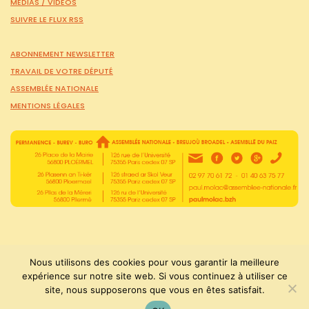
MÉDIAS /
VIDÉOS
SUIVRE LE FLUX RSS
ABONNEMENT NEWSLETTER
TRAVAIL DE VOTRE DÉPUTÉ
ASSEMBLÉE NATIONALE
MENTIONS LÉGALES
Nous utilisons des cookies pour vous garantir la meilleure
expérience sur notre site web. Si vous continuez à utiliser ce
PaulMolac © Tous droits réservés 2015-2026
site, nous supposerons que vous en êtes satisfait.