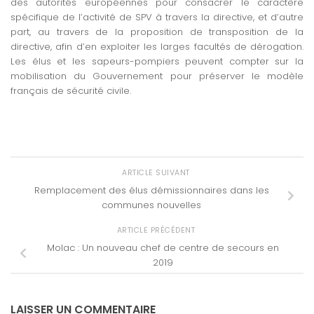
des autorités européennes pour consacrer le caractère
spécifique de l’activité de SPV à travers la directive, et d’autre
part, au travers de la proposition de transposition de la
directive, afin d’en exploiter les larges facultés de dérogation.
Les élus et les sapeurs-pompiers peuvent compter sur la
mobilisation du Gouvernement pour préserver le modèle
français de sécurité civile.
ARTICLE SUIVANT
Remplacement des élus démissionnaires dans les
communes nouvelles
ARTICLE PRÉCÉDENT
Molac : Un nouveau chef de centre de secours en
2019
LAISSER UN COMMENTAIRE