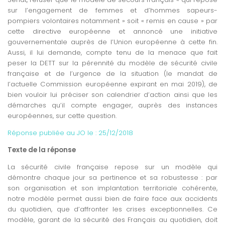
sur l’engagement de femmes et d’hommes sapeurs-
pompiers volontaires notamment » soit « remis en cause » par
cette directive européenne et annoncé une initiative
gouvernementale auprès de l’Union européenne à cette fin.
Aussi, il lui demande, compte tenu de la menace que fait
peser la DETT sur la pérennité du modèle de sécurité civile
française et de l’urgence de la situation (le mandat de
l’actuelle Commission européenne expirant en mai 2019), de
bien vouloir lui préciser son calendrier d’action ainsi que les
démarches qu’il compte engager, auprès des instances
européennes, sur cette question.
Réponse publiée au JO le :
25/12/2018
Texte de la réponse
La sécurité civile française repose sur un modèle qui
démontre chaque jour sa pertinence et sa robustesse : par
son organisation et son implantation territoriale cohérente,
notre modèle permet aussi bien de faire face aux accidents
du quotidien, que d’affronter les crises exceptionnelles. Ce
modèle, garant de la sécurité des Français au quotidien, doit