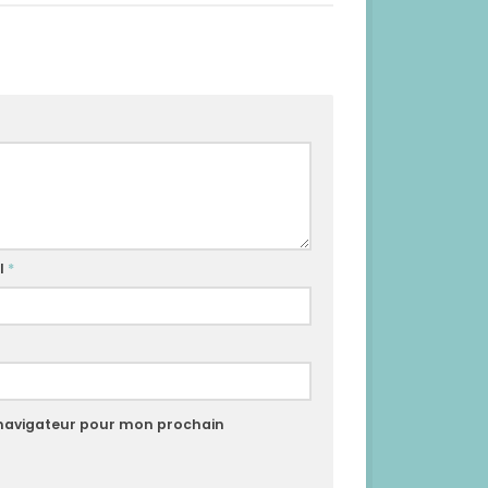
l
*
 navigateur pour mon prochain