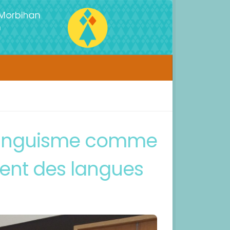
urilinguisme comme
ent des langues