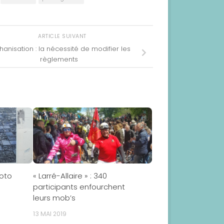
ARTICLE SUIVANT
hanisation : la nécessité de modifier les
règlements
hoto
« Larré-Allaire » : 340
participants enfourchent
leurs mob’s
13 MAI 2019