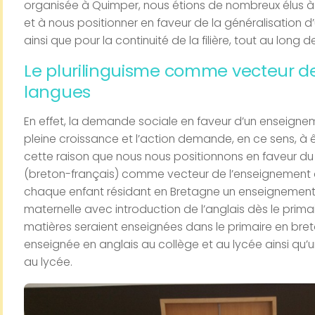
organisée à Quimper, nous étions de nombreux élus à 
et à nous positionner en faveur de la généralisation d
ainsi que pour la continuité de la filière, tout au long de 
Le plurilinguisme comme vecteur d
langues
En effet, la demande sociale en faveur d’un enseignem
pleine croissance et l’action demande, en ce sens, à êt
cette raison que nous nous positionnons en faveur du 
(breton-français) comme vecteur de l’enseignement d
chaque enfant résidant en Bretagne un enseignement 
maternelle avec introduction de l’anglais dès le prima
matières seraient enseignées dans le primaire en breto
enseignée en anglais au collège et au lycée ainsi qu
au lycée.