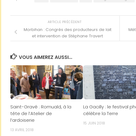
ARTICLE PRÉCÉDENT
Morbihan : Congrès des producteurs de lait
Mét
et intervention de Stéphane Travert
VOUS AIMEREZ AUSSI...
Saint-Gravé : Romuald, à la
La Gacilly : le festival p
tête de l’Atelier de
célèbre la Terre
l’ardoiserie
15 JUIN 2018
13 AVRIL 2018