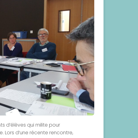
s d’élèves qui milite pour
e. Lors d’une récente rencontre,