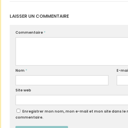
LAISSER UN COMMENTAIRE
Commentaire
*
Nom
*
E-mai
Site web
Enregistrer mon nom, mon e-mail et mon site dans le
commentaire.