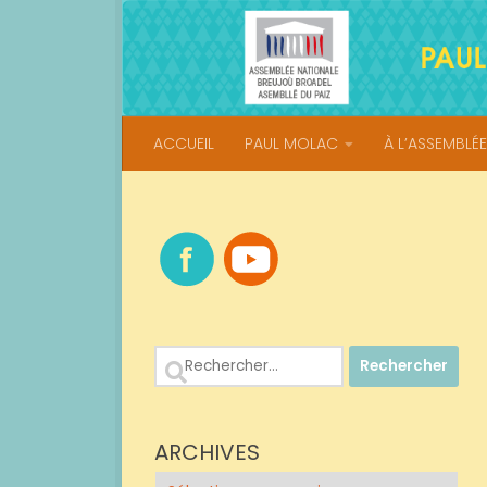
Skip to content
ACCUEIL
PAUL MOLAC
À L’ASSEMBLÉE
Rechercher :
ARCHIVES
Archives