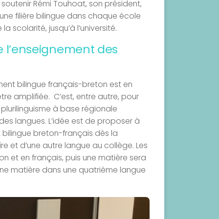
soutenir Rémi Touhoat, son président,
’une filière bilingue dans chaque école
la scolarité, jusqu’à l’université.
e l’enseignement des
ent bilingue français-breton est en
re amplifiée. C’est, entre autre, pour
plurilinguisme à base régionale
es langues. L’idée est de proposer à
bilingue breton-français dès la
ire et d’une autre langue au collège. Les
n et en français, puis une matière sera
’une matière dans une quatrième langue