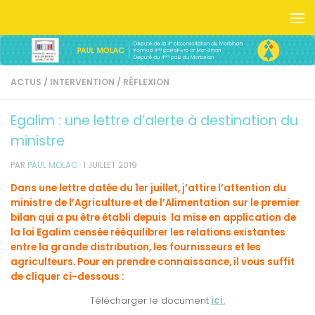
Skip to content
ACTUS
/
INTERVENTION
/
RÉFLEXION
Egalim : une lettre d’alerte à destination du
ministre
PAR
PAUL MOLAC
·
1 JUILLET 2019
Dans une lettre datée du 1er juillet, j’attire l’attention du
ministre de l’Agriculture et de l’Alimentation sur le premier
bilan qui a pu être établi depuis la mise en application de
la loi Egalim censée rééquilibrer les relations existantes
entre la grande distribution, les fournisseurs et les
agriculteurs. Pour en prendre connaissance, il vous suffit
de cliquer ci-dessous :
Télécharger le document
ici.