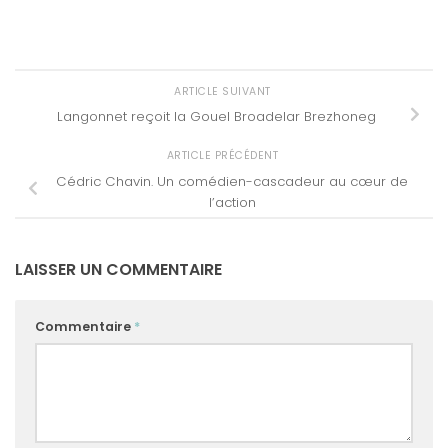
ARTICLE SUIVANT
Langonnet reçoit la Gouel Broadelar Brezhoneg
ARTICLE PRÉCÉDENT
Cédric Chavin. Un comédien-cascadeur au cœur de
l’action
LAISSER UN COMMENTAIRE
Commentaire
*