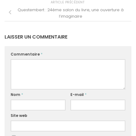
ARTICLE PRÉCÉDENT
Questembert : 24ème salon du livre, une ouverture à
l’imaginaire
LAISSER UN COMMENTAIRE
Commentaire
*
Nom
*
E-mail
*
Site web