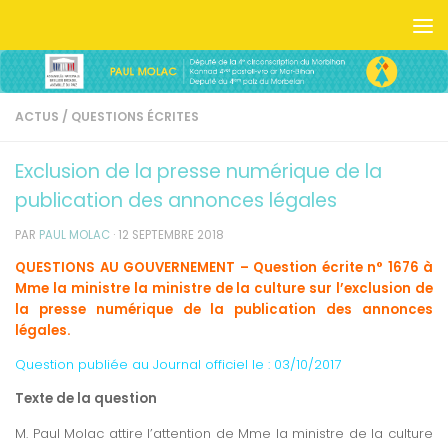
Skip to content
ACTUS
/
QUESTIONS ÉCRITES
Exclusion de la presse numérique de la
publication des annonces légales
PAR
PAUL MOLAC
·
12 SEPTEMBRE 2018
QUESTIONS AU GOUVERNEMENT – Question écrite n° 1676 à
Mme la ministre la ministre de la culture sur l’exclusion de
la presse numérique de la publication des annonces
légales.
Question publiée au Journal officiel le : 03
/10/2017
Texte de la question
M. Paul Molac attire l’attention de Mme la ministre de la culture