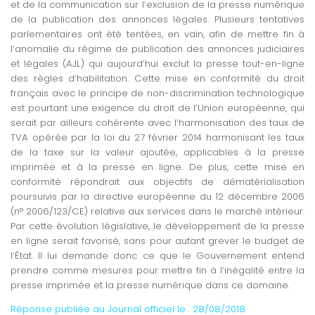
et de la communication sur l’exclusion de la presse numérique
de la publication des annonces légales. Plusieurs tentatives
parlementaires ont été tentées, en vain, afin de mettre fin à
l’anomalie du régime de publication des annonces judiciaires
et légales (AJL) qui aujourd’hui exclut la presse tout-en-ligne
des règles d’habilitation. Cette mise en conformité du droit
français avec le principe de non-discrimination technologique
est pourtant une exigence du droit de l’Union européenne, qui
serait par ailleurs cohérente avec l’harmonisation des taux de
TVA opérée par la loi du 27 février 2014 harmonisant les taux
de la taxe sur la valeur ajoutée, applicables à la presse
imprimée et à la presse en ligne. De plus, cette mise en
conformité répondrait aux objectifs de dématérialisation
poursuivis par la directive européenne du 12 décembre 2006
(n° 2006/123/CE) relative aux services dans le marché intérieur.
Par cette évolution législative, le développement de la presse
en ligne serait favorisé, sans pour autant grever le budget de
l’État. Il lui demande donc ce que le Gouvernement entend
prendre comme mesures pour mettre fin à l’inégalité entre la
presse imprimée et la presse numérique dans ce domaine.
Réponse publiée au Journal officiel le : 28
/08/2018