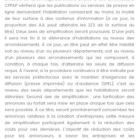
CPPAP vérifiera que les publications ou services de presse en
ligne demandant l’habilitation consacrent au moins la moitié
de leur surface à des contenus d’information (à ce jour, la
proportion des AJL peut atteindre les 2/3 de la surface du
titre). Deux axes de simplification seront poursuivis. D’une part,
il sera mis fin à la délivrance d’habilitations au niveau des
arrondissements. À ce jour, un titre peut en effet être habilité
soit au niveau d’un ou plusieurs départements, soit au niveau
d’un plusieurs des arrondissements qui les composent, à
condition, à chaque fois, d’atteindre les seuils de diffusion
requis. À l’avenir, si la procédure continuera à être instruite par
les services préfectoraux avec le maintien d’exigences de
diffusion (presse imprimée) ou d’audience (SPEL), c’est au
niveau des seuls départements que les habilitations seront
délivrées. Second axe de simplification : une tarification des
annonces au forfait sera mise en place chaque fois que cela
sera possible. À ce titre, seront prioritairement concernées les
annonces relatives à la création d’entreprises, cette mesure
de simplification participant également à la réduction des
coûts pour ces dernières. L’objectif de réduction des coûts
pour les annonceurs, à savoir les entreprises et les