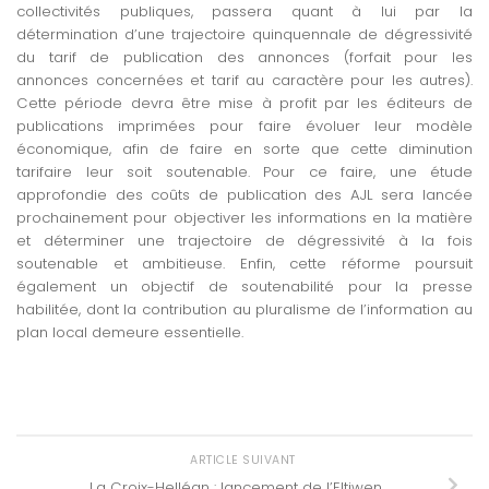
collectivités publiques, passera quant à lui par la
détermination d’une trajectoire quinquennale de dégressivité
du tarif de publication des annonces (forfait pour les
annonces concernées et tarif au caractère pour les autres).
Cette période devra être mise à profit par les éditeurs de
publications imprimées pour faire évoluer leur modèle
économique, afin de faire en sorte que cette diminution
tarifaire leur soit soutenable. Pour ce faire, une étude
approfondie des coûts de publication des AJL sera lancée
prochainement pour objectiver les informations en la matière
et déterminer une trajectoire de dégressivité à la fois
soutenable et ambitieuse. Enfin, cette réforme poursuit
également un objectif de soutenabilité pour la presse
habilitée, dont la contribution au pluralisme de l’information au
plan local demeure essentielle.
ARTICLE SUIVANT
La Croix-Helléan : lancement de l’Eltiwen