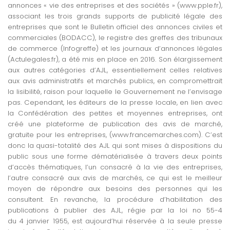
annonces « vie des entreprises et des sociétés » (www.pple.fr),
associant les trois grands supports de publicité légale des
entreprises que sont le Bulletin officiel des annonces civiles et
commerciales (BODACC), le registre des greffes des tribunaux
de commerce (Infogreffe) et les journaux d’annonces légales
(Actulegales.fr), a été mis en place en 2016. Son élargissement
aux autres catégories d’AJL, essentiellement celles relatives
aux avis administratifs et marchés publics, en compromettrait
la lisibilité, raison pour laquelle le Gouvernement ne l’envisage
pas. Cependant, les éditeurs de la presse locale, en lien avec
la Confédération des petites et moyennes entreprises, ont
créé une plateforme de publication des avis de marché,
gratuite pour les entreprises, (www.francemarches.com). C’est
donc la quasi-totalité des AJL qui sont mises à dispositions du
public sous une forme dématérialisée à travers deux points
d’accès thématiques, l’un consacré à la vie des entreprises,
l’autre consacré aux avis de marchés, ce qui est le meilleur
moyen de répondre aux besoins des personnes qui les
consultent. En revanche, la procédure d’habilitation des
publications à publier des AJL, régie par la loi no 55-4
du 4 janvier 1955, est aujourd’hui réservée à la seule presse