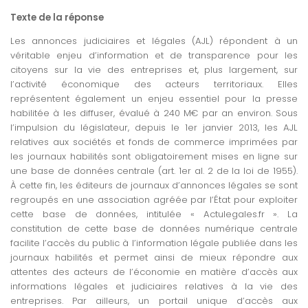
Texte de la réponse
Les annonces judiciaires et légales (AJL) répondent à un
véritable enjeu d’information et de transparence pour les
citoyens sur la vie des entreprises et, plus largement, sur
l’activité économique des acteurs territoriaux. Elles
représentent également un enjeu essentiel pour la presse
habilitée à les diffuser, évalué à 240 M€ par an environ. Sous
l’impulsion du législateur, depuis le 1er janvier 2013, les AJL
relatives aux sociétés et fonds de commerce imprimées par
les journaux habilités sont obligatoirement mises en ligne sur
une base de données centrale (art. 1er al. 2 de la loi de 1955).
À cette fin, les éditeurs de journaux d’annonces légales se sont
regroupés en une association agréée par l’État pour exploiter
cette base de données, intitulée « Actulegales.fr ». La
constitution de cette base de données numérique centrale
facilite l’accès du public à l’information légale publiée dans les
journaux habilités et permet ainsi de mieux répondre aux
attentes des acteurs de l’économie en matière d’accès aux
informations légales et judiciaires relatives à la vie des
entreprises. Par ailleurs, un portail unique d’accès aux