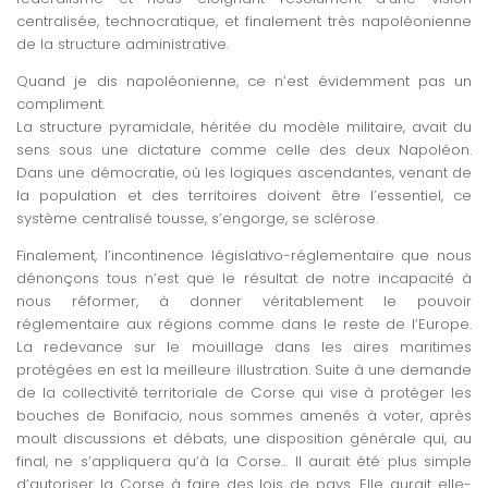
centralisée, technocratique, et finalement très napoléonienne
de la structure administrative.
Quand je dis napoléonienne, ce n’est évidemment pas un
compliment.
La structure pyramidale, héritée du modèle militaire, avait du
sens sous une dictature comme celle des deux Napoléon.
Dans une démocratie, où les logiques ascendantes, venant de
la population et des territoires doivent être l’essentiel, ce
système centralisé tousse, s’engorge, se sclérose.
Finalement, l’incontinence législativo-réglementaire que nous
dénonçons tous n’est que le résultat de notre incapacité à
nous réformer, à donner véritablement le pouvoir
réglementaire aux régions comme dans le reste de l’Europe.
La redevance sur le mouillage dans les aires maritimes
protégées en est la meilleure illustration. Suite à une demande
de la collectivité territoriale de Corse qui vise à protéger les
bouches de Bonifacio, nous sommes amenés à voter, après
moult discussions et débats, une disposition générale qui, au
final, ne s’appliquera qu’à la Corse… Il aurait été plus simple
d’autoriser la Corse à faire des lois de pays. Elle aurait elle-