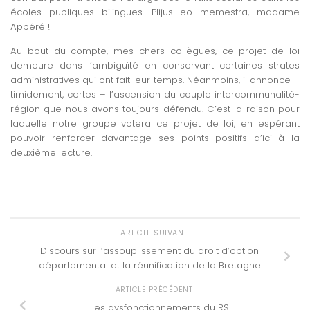
écoles publiques bilingues. Plijus eo memestra, madame
Appéré !
Au bout du compte, mes chers collègues, ce projet de loi
demeure dans l’ambiguïté en conservant certaines strates
administratives qui ont fait leur temps. Néanmoins, il annonce –
timidement, certes – l’ascension du couple intercommunalité-
région que nous avons toujours défendu. C’est la raison pour
laquelle notre groupe votera ce projet de loi, en espérant
pouvoir renforcer davantage ses points positifs d’ici à la
deuxième lecture.
ARTICLE SUIVANT
Discours sur l’assouplissement du droit d’option
départemental et la réunification de la Bretagne
ARTICLE PRÉCÉDENT
Les dysfonctionnements du RSI