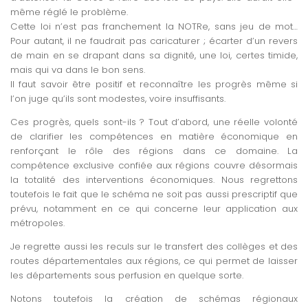
même réglé le problème.
Cette loi n’est pas franchement la NOTRe, sans jeu de mot…
Pour autant, il ne faudrait pas caricaturer ; écarter d’un revers
de main en se drapant dans sa dignité, une loi, certes timide,
mais qui va dans le bon sens.
Il faut savoir être positif et reconnaître les progrès même si
l’on juge qu’ils sont modestes, voire insuffisants.
Ces progrès, quels sont-ils ? Tout d’abord, une réelle volonté
de clarifier les compétences en matière économique en
renforçant le rôle des régions dans ce domaine. La
compétence exclusive confiée aux régions couvre désormais
la totalité des interventions économiques. Nous regrettons
toutefois le fait que le schéma ne soit pas aussi prescriptif que
prévu, notamment en ce qui concerne leur application aux
métropoles.
Je regrette aussi les reculs sur le transfert des collèges et des
routes départementales aux régions, ce qui permet de laisser
les départements sous perfusion en quelque sorte.
Notons toutefois la création de schémas régionaux