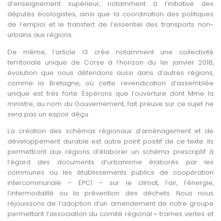
d’enseignement supérieur, notamment à l’initiative des
députés écologistes, ainsi que la coordination des politiques
de l’emploi et le transfert de l’essentiel des transports non-
urbains aux régions.
De même, l’article 13 crée notamment une collectivité
territoriale unique de Corse à l’horizon du 1er janvier 2018,
évolution que nous défendons aussi dans d’autres régions,
comme la Bretagne, où cette revendication d’assemblée
unique est très forte. Espérons que l’ouverture dont Mme la
ministre, au nom du Gouvernement, fait preuve sur ce sujet ne
sera pas un espoir déçu.
La création des schémas régionaux d’aménagement et de
développement durable est autre point positif de ce texte. Ils
permettront aux régions d’élaborer un schéma prescriptif à
l’égard des documents d’urbanisme élaborés par les
communes ou les établissements publics de coopération
intercommunale – EPCI – sur le climat, l’air, l’énergie,
l’intermodalité ou la prévention des déchets. Nous nous
réjouissons de l’adoption d’un amendement de notre groupe
permettant l’association du comité régional « trames vertes et