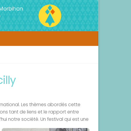
illy
ernational. Les thèmes abordés cette
ns tant de liens et le rapport entre
i notre société. Un festival qui est une