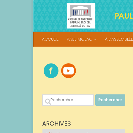
Skip to content
ACCUEIL
PAUL MOLAC
À L’ASSEMBLÉE
Rechercher :
ARCHIVES
Archives