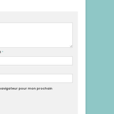
l
*
 navigateur pour mon prochain