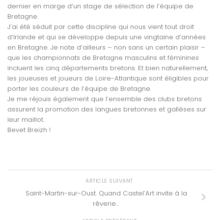
dernier en marge d’un stage de sélection de l’équipe de
Bretagne.
J’ai été séduit par cette discipline qui nous vient tout droit
d’Irlande et qui se développe depuis une vingtaine d’années
en Bretagne. Je note d’ailleurs – non sans un certain plaisir –
que les championnats de Bretagne masculins et féminines
incluent les cinq départements bretons. Et bien naturellement,
les joueuses et joueurs de Loire-Atlantique sont éligibles pour
porter les couleurs de l’équipe de Bretagne.
Je me réjouis également que l’ensemble des clubs bretons
assurent la promotion des langues bretonnes et gallèses sur
leur maillot.
Bevet Breizh !
ARTICLE SUIVANT
Saint-Martin-sur-Oust. Quand Castel’Art invite à la
rêverie…