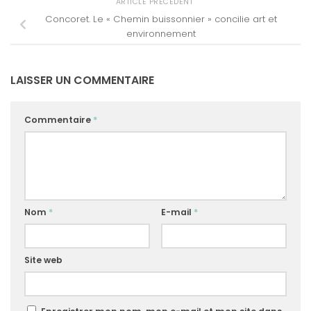
ARTICLE PRÉCÉDENT
Concoret. Le « Chemin buissonnier » concilie art et
environnement
LAISSER UN COMMENTAIRE
Commentaire
*
Nom
*
E-mail
*
Site web