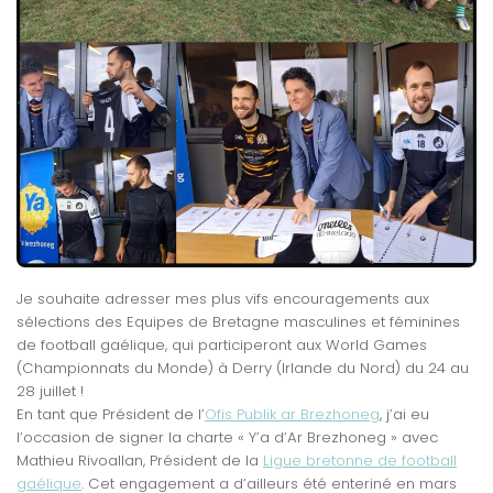
Je souhaite adresser mes plus vifs encouragements aux
sélections des Equipes de Bretagne masculines et féminines
de football gaélique, qui participeront aux World Games
(Championnats du Monde) à Derry (Irlande du Nord) du 24 au
28 juillet !
En tant que Président de l’
Ofis Publik ar Brezhoneg
, j’ai eu
l’occasion de signer la charte « Y’a d’Ar Brezhoneg » avec
Mathieu Rivoallan, Président de la
Ligue bretonne de football
gaélique
. Cet engagement a d’ailleurs été enteriné en mars