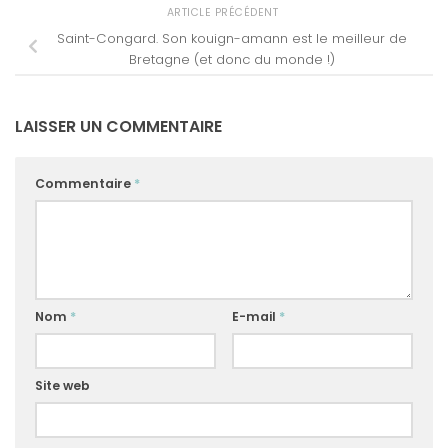
ARTICLE PRÉCÉDENT
Saint-Congard. Son kouign-amann est le meilleur de
Bretagne (et donc du monde !)
LAISSER UN COMMENTAIRE
Commentaire
*
Nom
*
E-mail
*
Site web