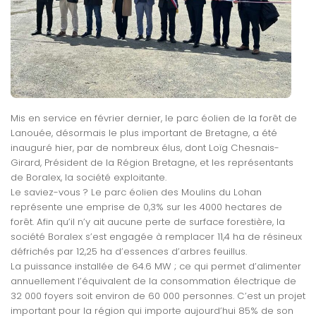
Mis en service en février dernier, le parc éolien de la forêt de
Lanouée, désormais le plus important de Bretagne, a été
inauguré hier, par de nombreux élus, dont Loïg Chesnais-
Girard, Président de la Région Bretagne, et les représentants
de Boralex, la société exploitante.
Le saviez-vous ? Le parc éolien des Moulins du Lohan
représente une emprise de 0,3% sur les 4000 hectares de
forêt. Afin qu’il n’y ait aucune perte de surface forestière, la
société Boralex s’est engagée à remplacer 11,4 ha de résineux
défrichés par 12,25 ha d’essences d’arbres feuillus.
La puissance installée de 64.6 MW ; ce qui permet d’alimenter
annuellement l’équivalent de la consommation électrique de
32 000 foyers soit environ de 60 000 personnes. C’est un projet
important pour la région qui importe aujourd’hui 85% de son