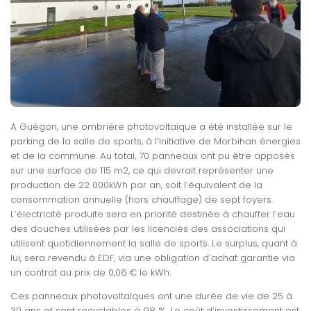
A Guégon, une ombrière photovoltaïque a été installée sur le
parking de la salle de sports, à l’initiative de Morbihan énergies
et de la commune. Au total, 70 panneaux ont pu être apposés
sur une surface de 115 m2, ce qui devrait représenter une
production de 22 000kWh par an, soit l’équivalent de la
consommation annuelle (hors chauffage) de sept foyers.
L’électricité produite sera en priorité destinée à chauffer l’eau
des douches utilisées par les licenciés des association
s qui
utilisent quotidiennement la salle de sports. Le surplus, quant à
lui, sera revendu à EDF, via une obligation d’achat garantie via
un contrat au prix de 0,06 € le kWh.
Ces panneaux photovoltaïques ont une durée de vie de 25 à
30 ans et sont recyclables à 98 %. Le coût d’investissement est