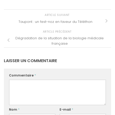
ARTICLE SUIVANT
Taupont : un fest-noz en faveur du Téléthon
ARTICLE PRÉCÉDENT
Dégradation de la situation de la biologie médicale
française
LAISSER UN COMMENTAIRE
Commentaire
*
Nom
*
E-mail
*