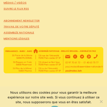
MÉDIAS /
VIDÉOS
SUIVRE LE FLUX RSS
ABONNEMENT NEWSLETTER
TRAVAIL DE VOTRE DÉPUTÉ
ASSEMBLÉE NATIONALE
MENTIONS LÉGALES
Nous utilisons des cookies pour vous garantir la meilleure
expérience sur notre site web. Si vous continuez à utiliser ce
site, nous supposerons que vous en êtes satisfait.
PaulMolac © Tous droits réservés 2015-2026