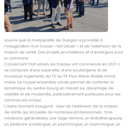
sourire que la municipalité de Guégon a procédé à
l’inauguration d’un nouvel « îlot urbain » et de l’extension de la
maison de santé. Des projets prometteurs et d’envergure pour
la commune.
Concernant l’îlot urbain, les travaux ont commencé en 2021. Il
se compose d’une supérette, d’une boulangerie et de
nouveaux logements, du T2 au T4. Pour Marie-Noëlle Amiot,
maire, ce nouvel ensemble urbain permet de conforter la
dynamique du centre-bourg en misant sur davantage de
visibilité et de modernité, particulièrement porteuses pour les
commerces locaux.
L’autre moment inaugural : celui de l’extension de la maison
de santé qui accueille de nombreux professionnels : trois
médecins généralistes, une sage-femme, un kinésithérapeute,
un pédicure-podologue, un psychologue, un sophrologue, un