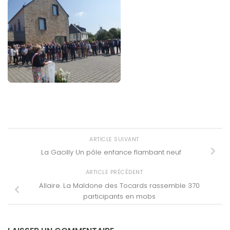
ARTICLE SUIVANT
La Gacilly Un pôle enfance flambant neuf
ARTICLE PRÉCÉDENT
Allaire. La Maldone des Tocards rassemble 370
participants en mobs