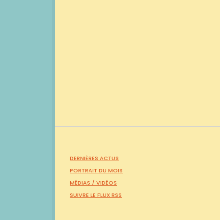
DERNIÈRES ACTUS
PORTRAIT DU MOIS
MÉDIAS /
VIDÉOS
SUIVRE LE FLUX RSS