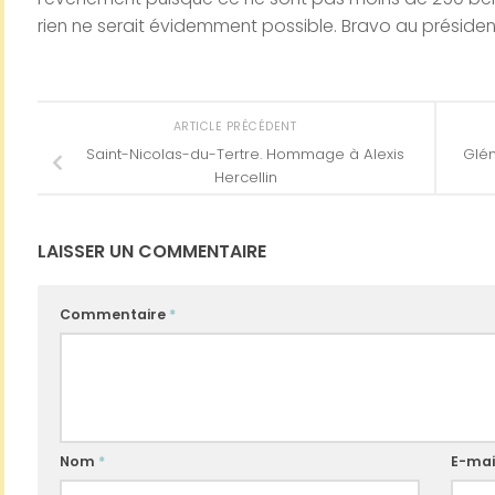
rien ne serait évidemment possible. Bravo au présiden
ARTICLE PRÉCÉDENT
Saint-Nicolas-du-Tertre. Hommage à Alexis
Glén
Hercellin
LAISSER UN COMMENTAIRE
Commentaire
*
Nom
*
E-mai