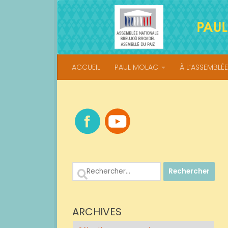
Skip to content
ACCUEIL
PAUL MOLAC
À L’ASSEMBLÉE
Rechercher :
ARCHIVES
Archives