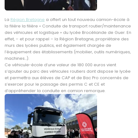
La
Région Bretagne
a offert un tout nouveau camion-école à
la filière la filière « Conduite de transport routier/maintenance
des véhicules et logistique » du lycée Brocéliande de Guer. En
effet, – et pour rappel – la Région Bretagne, propriétaire des
murs des lycées publics, est également chargée de
l’équipement des établissements (mobilier, outils numériques,
machines…).
Ce véhicule-école d’une valeur de 180 000 euros vient
s’ajouter au parc des véhicules routiers dont dispose le lycée
et permettra aux élèves de CAP et de Bac Pro concernés de
s’exercer pour le passage des permis C et CE et
d’appréhender la conduite en camion remorque.