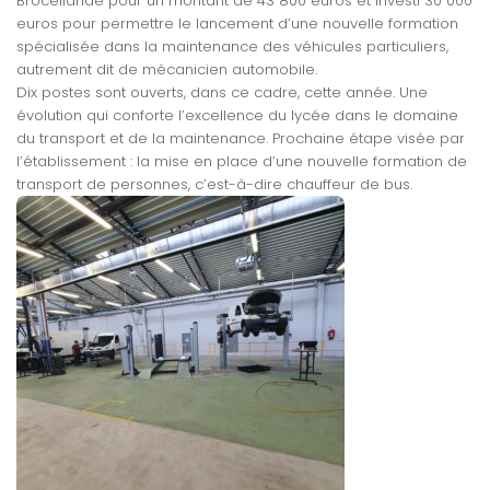
Brocéliande pour un montant de 43 800 euros et investi 30 000
euros pour permettre le lancement d’une nouvelle formation
spécialisée dans la maintenance des véhicules particuliers,
autrement dit de mécanicien automobile.
Dix postes sont ouverts, dans ce cadre, cette année. Une
évolution qui conforte l’excellence du lycée dans le domaine
du transport et de la maintenance. Prochaine étape visée par
l’établissement : la mise en place d’une nouvelle formation de
transport de personnes, c’est-à-dire chauffeur de bus.