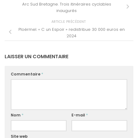
Arc Sud Bretagne. Trois itinéraires cyclables
inaugurés
ARTICLE PRÉCÉDENT
Ploërmel. « C un Espoir » redistribue 30 000 euros en
2024
LAISSER UN COMMENTAIRE
Commentaire
*
Nom
*
E-mail
*
Site web