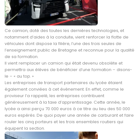
Ce camion, doté des toutes les dernières technologies, et
notamment d’aides à la conduite, vient renforcer la flotte de
véhicules dont dispose la filière, l’une des trois seules de
l’enseignement public de Bretagne et reconnue pour la qualité
de sa formation.
Il vient remplacer un camion qui était devenu obsolète et
permettra aux élèves de bénéficier d’une formation – disons-
le – « au top. »
Les entreprises de transport partenaires du lycée étaient
également conviées à cet évènement. En effet, comme le
proviseur l’a rappelé, les entreprises contribuent
généreusement à la taxe d’apprentissage. Cette année, le
lycée a ainsi perçu 70 000 euros à ce titre au lieu des 50 000
euros espérés. De quoi payer une année de carburant et faire
rouler les cinq porteurs et les trois ensembles routiers qui
équipent la section.