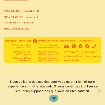
ABONNEMENT NEWSLETTER
TRAVAIL DE VOTRE DÉPUTÉ
ASSEMBLÉE NATIONALE
MENTIONS LÉGALES
Nous utilisons des cookies pour vous garantir la meilleure
expérience sur notre site web. Si vous continuez à utiliser ce
PaulMolac © Tous droits réservés 2015-2026
site, nous supposerons que vous en êtes satisfait.
OK