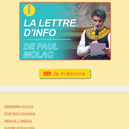
DERNIÈRES ACTUS
PORTRAIT DU MOIS
MÉDIAS /
VIDÉOS
SUIVRE LE FLUX RSS