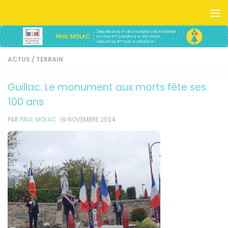
Skip to content
ACTUS
/
TERRAIN
Guillac. Le monument aux morts fête ses
100 ans
PAR
PAUL MOLAC
·
19 NOVEMBRE 2024