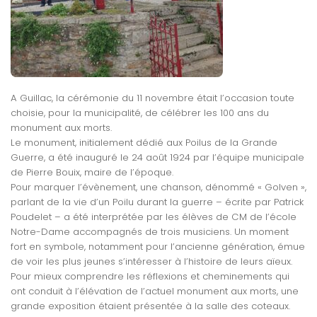
A Guillac, la cérémonie du 11 novembre était l’occasion toute
choisie, pour la municipalité, de célébrer les 100 ans du
monument aux morts.
Le monument, initialement dédié aux Poilus de la Grande
Guerre, a été inauguré le 24 août 1924 par l’équipe municipale
de Pierre Bouix, maire de l’époque.
Pour marquer l’évènement, une chanson, dénommé « Golven »,
parlant de la vie d’un Poilu durant la guerre – écrite par Patrick
Poudelet – a été interprétée par les élèves de CM de l’école
Notre-Dame accompagnés de trois musiciens. Un moment
fort en symbole, notamment pour l’ancienne génération, émue
de voir les plus jeunes s’intéresser à l’histoire de leurs aïeux.
Pour mieux comprendre les réflexions et cheminements qui
ont conduit à l’élévation de l’actuel monument aux morts, une
grande exposition étaient présentée à la salle des coteaux.