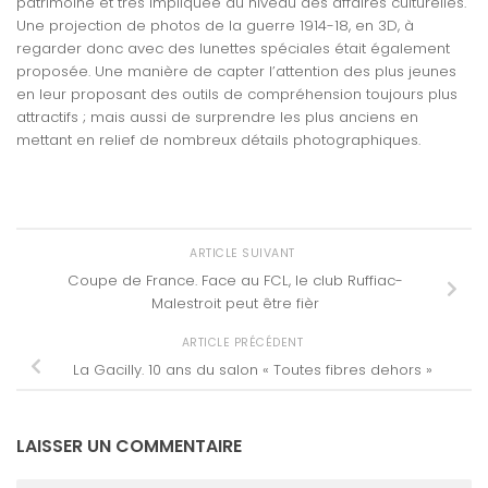
patrimoine et très impliquée au niveau des affaires culturelles.
Une projection de photos de la guerre 1914-18, en 3D, à
regarder donc avec des lunettes spéciales était également
proposée. Une manière de capter l’attention des plus jeunes
en leur proposant des outils de compréhension toujours plus
attractifs ; mais aussi de surprendre les plus anciens en
mettant en relief de nombreux détails photographiques.
ARTICLE SUIVANT
Coupe de France. Face au FCL, le club Ruffiac-
Malestroit peut être fièr
ARTICLE PRÉCÉDENT
La Gacilly. 10 ans du salon « Toutes fibres dehors »
LAISSER UN COMMENTAIRE