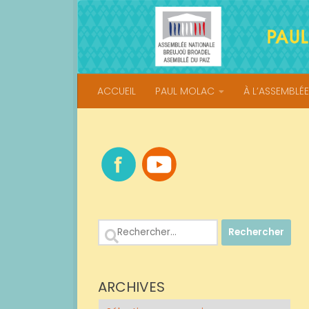
Skip to content
ACCUEIL
PAUL MOLAC
À L’ASSEMBLÉE
Rechercher :
ARCHIVES
Archives