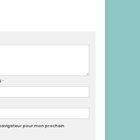
l
*
 navigateur pour mon prochain