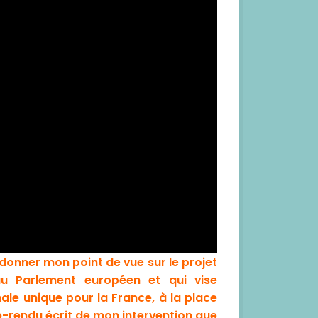
 donner mon point de vue sur le projet
 au Parlement européen et qui vise
ale unique pour la France, à la place
e-rendu écrit de mon intervention que