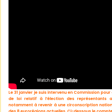
Le 31 janvier je suis intervenu en Commission pour
de loi relatif à l’élection des représentants
notamment à revenir à une circonscription nation
des 8 eurorégions actuelles. Ci-dessous le compt