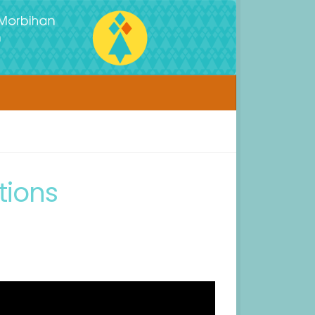
tions