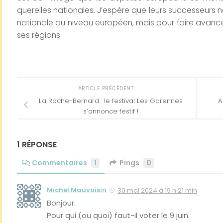
querelles nationales. J’espère que leurs successeurs ne
nationale au niveau européen, mais pour faire avancer 
ses régions.
ARTICLE PRÉCÉDENT
La Roche-Bernard : le festival Les Garennes
A
s’annonce festif !
1 RÉPONSE
Commentaires
1
Pings
0
Michel Mauvoisin
30 mai 2024 à 19 h 21 min
Bonjour.
Pour qui (ou quoi) faut-il voter le 9 juin.