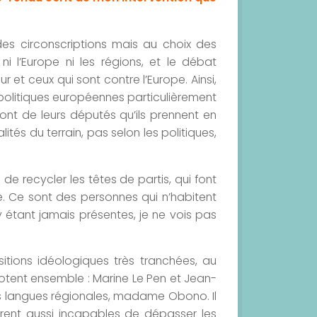
des circonscriptions mais au choix des
ni l’Europe ni les régions, et le débat
r et ceux qui sont contre l’Europe. Ainsi,
 politiques européennes particulièrement
ont de leurs députés qu’ils prennent en
tés du terrain, pas selon les politiques,
e recycler les têtes de partis, qui font
e. Ce sont des personnes qui n’habitent
n’y étant jamais présentes, je ne vois pas
tions idéologiques très tranchées, au
votent ensemble : Marine Le Pen et Jean-
es langues régionales, madame Obono. Il
nt aussi incapables de dépasser les