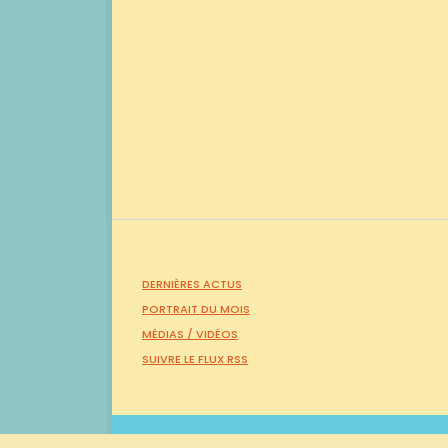
DERNIÈRES ACTUS
PORTRAIT DU MOIS
MÉDIAS /
VIDÉOS
SUIVRE LE FLUX RSS