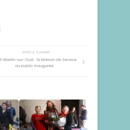
ARTICLE SUIVANT
t-Martin-sur-Oust : la Maison de Service
au public inaugurée