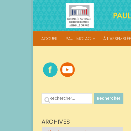
Skip to content
ACCUEIL
PAUL MOLAC
À L’ASSEMBLÉE
Rechercher :
ARCHIVES
Archives