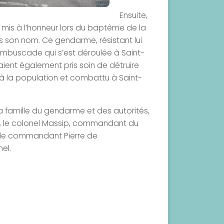
Ensuite,
mis à l’honneur lors du baptême de la
 son nom. Ce gendarme, résistant lui
’embuscade qui s’est déroulée à Saint-
avaient également pris soin de détruire
 à la population et combattu à Saint-
a famille du gendarme et des autorités,
ré, le colonel Massip, commandant du
le commandant Pierre de
el.