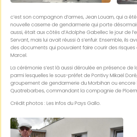
c’est son compagnon d’armes, Jean Louarn, qui a été 
nouvelle caserne de gendarmerie qui porte désormais
aussi, était aux côtés d’Adolphe Gabellec le jour de l
Servant, mais lui avait réussi à s’enfuir. Ensemble, ils 
des documents qui pouvaient faire courir des risques
Marcel.
La cérémonie s’est là aussi déroulée en présence de l
parmi lesquelles le sous-préfet de Pontivy Mikaël Do
groupement de gendarmerie du Morbihan ou encore 
Quatrebarbes, commandant la compagnie de Ploërm
Crédit photos : Les Infos du Pays Gallo.