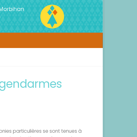
s gendarmes
nies particulières se sont tenues à