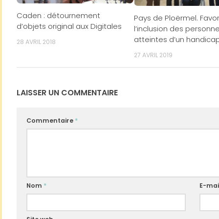
Caden : détournement
Pays de Ploërmel. Favor
d’objets original aux Digitales
l’inclusion des personn
atteintes d’un handica
28 AVRIL 2018
27 AVRIL 2019
LAISSER UN COMMENTAIRE
Commentaire
*
Nom
*
E-mai