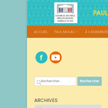
Skip to content
ACCUEIL
PAUL MOLAC
À L’ASSEMBLÉE
Rechercher :
ARCHIVES
Archives