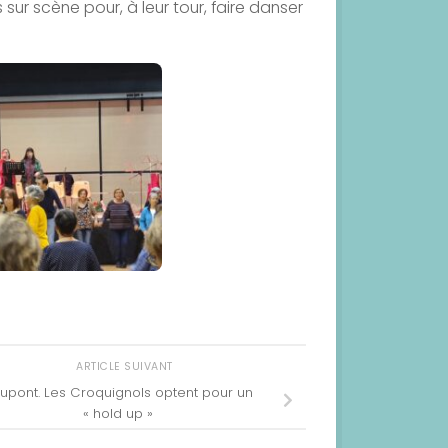
sur scène pour, à leur tour, faire danser
ARTICLE SUIVANT
upont. Les Croquignols optent pour un
« hold up »