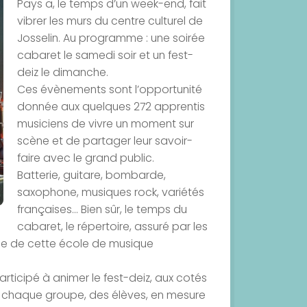
Pays a, le temps d’un week-end, fait
vibrer les murs du centre culturel de
Josselin. Au programme : une soirée
cabaret le samedi soir et un fest-
deiz le dimanche.
Ces évènements sont l’opportunité
donnée aux quelques 272 apprentis
musiciens de vivre un moment sur
scène et de partager leur savoir-
faire avec le grand public.
Batterie, guitare, bombarde,
saxophone, musiques rock, variétés
françaises… Bien sûr, le temps du
cabaret, le répertoire, assuré par les
force de cette école de musique
ticipé à animer le fest-deiz, aux cotés
re chaque groupe, des élèves, en mesure