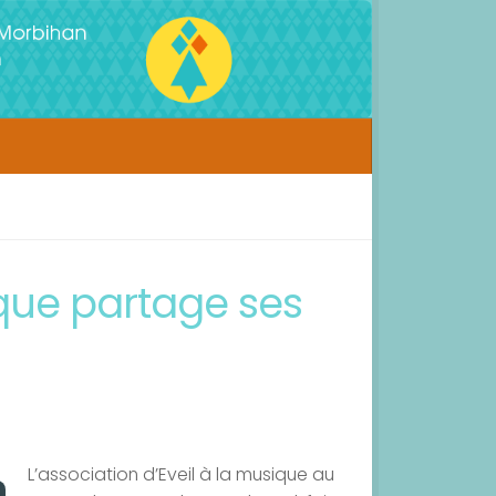
ique partage ses
L’association d’Eveil à la musique au