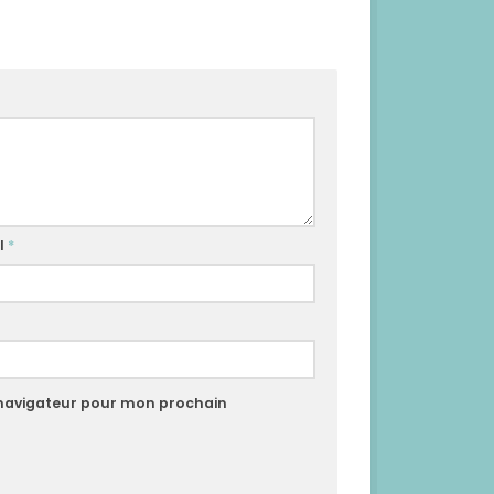
l
*
 navigateur pour mon prochain