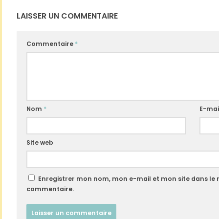
LAISSER UN COMMENTAIRE
Commentaire
*
Nom
*
E-mai
Site web
Enregistrer mon nom, mon e-mail et mon site dans le
commentaire.