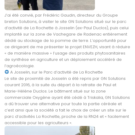
J’ai été convié, par Frédéric Gaudin, directeur du Groupe
breton Solutions, à visiter le site GN Solutions situé sur le parc
d’activité de La Rochette à Josselin (ex-Paul Duclos), puis celui
implanté sur la zone de Vachegare de Radenac entièrement
dédié au stockage de la pomme de terre. L’opportunité pour
ce dirigeant de me présenter le projet ENVEZH, visant à réduire
« de manière massive » l’usage des produits phytosanitaires
de synthèse en agriculture et un déploiement accéléré de
l’agroécologie.
A Josselin, sur le Parc d’activité de La Rochette
Le site de proximité de Josselin a été repris par GN Solutions
courant 2016, à la suite du départ à la retraite de Paul et
Marie-Hélène Duclos. Le bâtiment situé sur la zone
commerciale Oxygène ayant été cédé à Triskalia, GN Solutions
a dû trouver une alternative pour toute la partie céréale et
c’est ainsi que la société a fait le choix de créer un site sur le
parc d’activités La Rochette, proche de la RN24 et « facilement
accessible pour les agriculteurs ».