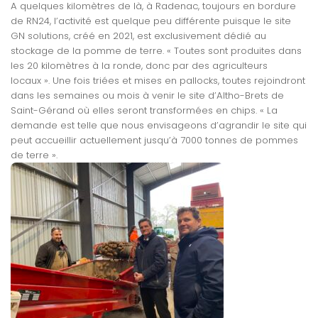
A quelques kilomètres de là, à Radenac, toujours en bordure
de RN24, l’activité est quelque peu différente puisque le site
GN solutions, créé en 2021, est exclusivement dédié au
stockage de la pomme de terre. « Toutes sont produites dans
les 20 kilomètres à la ronde, donc par des agriculteurs
locaux ». Une fois triées et mises en pallocks, toutes rejoindront
dans les semaines ou mois à venir le site d’Altho-Brets de
Saint-Gérand où elles seront transformées en chips. « La
demande est telle que nous envisageons d’agrandir le site qui
peut accueillir actuellement jusqu’à 7000 tonnes de pommes
de terre ».