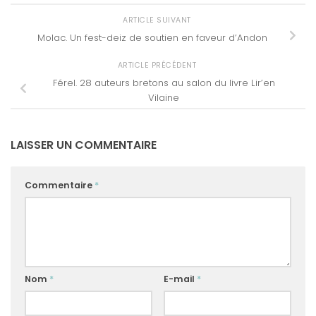
ARTICLE SUIVANT
Molac. Un fest-deiz de soutien en faveur d’Andon
ARTICLE PRÉCÉDENT
Férel. 28 auteurs bretons au salon du livre Lir’en
Vilaine
LAISSER UN COMMENTAIRE
Commentaire
*
Nom
*
E-mail
*