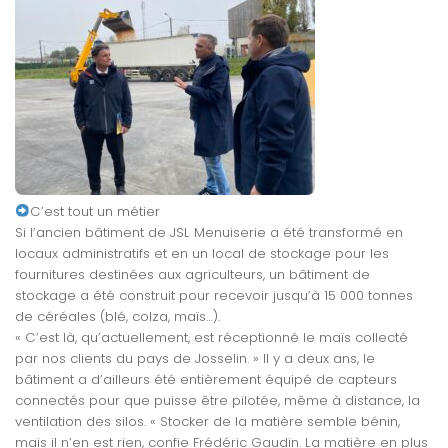
C’est tout un métier
Si l’ancien bâtiment de JSL Menuiserie a été transformé en
locaux administratifs et en un local de stockage pour les
fournitures destinées aux agriculteurs, un bâtiment de
stockage a été construit pour recevoir jusqu’à 15 000 tonnes
de céréales (blé, colza, maïs…).
« C’est là, qu’actuellement, est réceptionné le maïs collecté
par nos clients du pays de Josselin. » Il y a deux ans, le
bâtiment a d’ailleurs été entièrement équipé de capteurs
connectés pour que puisse être pilotée, même à distance, la
ventilation des silos. « Stocker de la matière semble bénin,
mais il n’en est rien, confie Frédéric Gaudin. La matière en plus