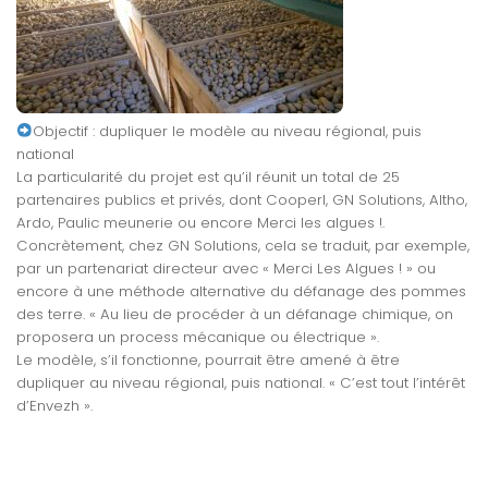
Objectif : dupliquer le modèle au niveau régional, puis
national
La particularité du projet est qu’il réunit un total de 25
partenaires publics et privés, dont Cooperl, GN Solutions, Altho,
Ardo, Paulic meunerie ou encore Merci les algues !.
Concrètement, chez GN Solutions, cela se traduit, par exemple,
par un partenariat directeur avec « Merci Les Algues ! » ou
encore à une méthode alternative du défanage des pommes
des terre. « Au lieu de procéder à un défanage chimique, on
proposera un process mécanique ou électrique ».
Le modèle, s’il fonctionne, pourrait être amené à être
dupliquer au niveau régional, puis national. « C’est tout l’intérêt
d’Envezh ».