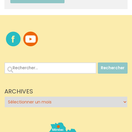
Rechercher :
ARCHIVES
Archives