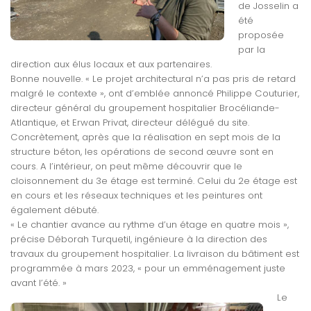
de Josselin a
été
proposée
par la
direction aux élus locaux et aux partenaires.
Bonne nouvelle. « Le projet architectural n’a pas pris de retard
malgré le contexte », ont d’emblée annoncé Philippe Couturier,
directeur général du groupement hospitalier Brocéliande-
Atlantique, et Erwan Privat, directeur délégué du site.
Concrètement, après que la réalisation en sept mois de la
structure béton, les opérations de second œuvre sont en
cours. A l’intérieur, on peut même découvrir que le
cloisonnement du 3e étage est terminé. Celui du 2e étage est
en cours et les réseaux techniques et les peintures ont
également débuté.
« Le chantier avance au rythme d’un étage en quatre mois »,
précise Déborah Turquetil, ingénieure à la direction des
travaux du groupement hospitalier. La livraison du bâtiment est
programmée à mars 2023, « pour un emménagement juste
avant l’été. »
Le