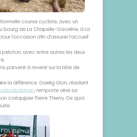
tionnelle course cycliste, avec un
 du bourg de La Chapelle-Gaceline, à La
our l’occasion afin d’assurer l’accueil
u peloton, avec entre autres les deux
re.
ns parvenir à revenir sur la tête de
ire la différence. Gaelig Glon, résidant
bolia Morbihan
, remporte ainsi sa
n coéquipier Pierre Thierry. De quoi
uite.