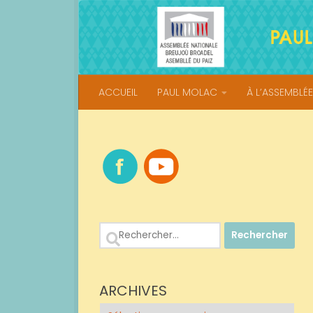
Skip to content
ACCUEIL
PAUL MOLAC
À L’ASSEMBLÉE
Rechercher :
ARCHIVES
Archives