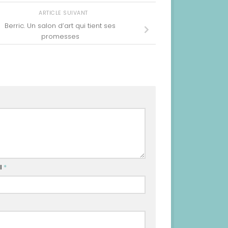
ARTICLE SUIVANT
Berric. Un salon d’art qui tient ses
promesses
l
*