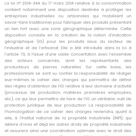
La loi n° 2014-344 du 17 mars 2014 relative à la consommation
contient notamment une disposition destinée à protéger les
entreprises industrielles ou artisanales qui mobilisent un
savoir-faire traditionnel pour fabriquer des produits présentant
un lien fort avec une zone géographique déterminée. Cette
disposition consiste en la création de la notion d’indication
géographique (IG) pour les produits issus du secteur de
l’industrie et de l’artisanat. Elle a été introduite dans la loi à
l’article 73, à l’issue d’une vaste concertation avec l’ensemble
des acteurs concernés, dont les représentants des
producteurs de pierres naturelles. Sur cette base, les
professionnels se sont vu confier la responsabilité de rédiger
eux-mêmes le cahier des charges qui permettra de définir
des règles d’obtention de l’IG relative à leur domaine d’activité
(processus de production, matières premières employées,
etc.), ce qui leur permettra de faire de l’IG un véritable outil de
protection juridique de leur production. La responsabilité de
l’homologation de ce cahier des charges reviendra, quant à
elle, à l’Institut national de la propriété industrielle (INPI), qui
délivre d’ores et déjà les autres droits de propriété industrielle
et assurera ainsi une coordination optimale avec le droit des