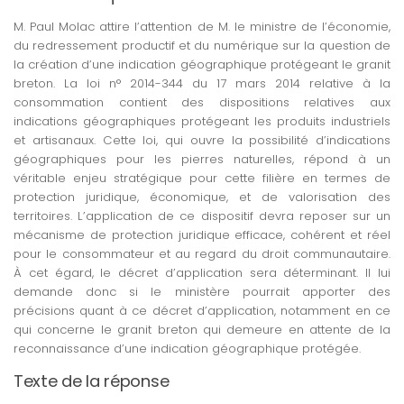
M. Paul Molac attire l’attention de M. le ministre de l’économie,
du redressement productif et du numérique sur la question de
la création d’une indication géographique protégeant le granit
breton. La loi n° 2014-344 du 17 mars 2014 relative à la
consommation contient des dispositions relatives aux
indications géographiques protégeant les produits industriels
et artisanaux. Cette loi, qui ouvre la possibilité d’indications
géographiques pour les pierres naturelles, répond à un
véritable enjeu stratégique pour cette filière en termes de
protection juridique, économique, et de valorisation des
territoires. L’application de ce dispositif devra reposer sur un
mécanisme de protection juridique efficace, cohérent et réel
pour le consommateur et au regard du droit communautaire.
À cet égard, le décret d’application sera déterminant. Il lui
demande donc si le ministère pourrait apporter des
précisions quant à ce décret d’application, notamment en ce
qui concerne le granit breton qui demeure en attente de la
reconnaissance d’une indication géographique protégée.
Texte de la réponse