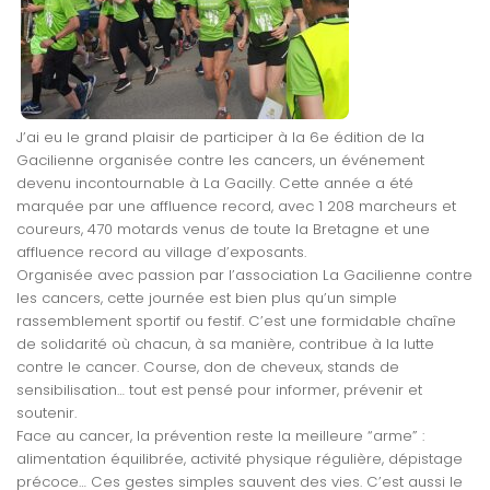
J’ai eu le grand plaisir de participer à la 6e édition de la
Gacilienne organisée contre les cancers, un événement
devenu incontournable à La Gacilly. Cette année a été
marquée par une affluence record, avec 1 208 marcheurs et
coureurs, 470 motards venus de toute la Bretagne et une
affluence record au village d’exposants.
Organisée avec passion par l’association La Gacilienne contre
les cancers, cette journée est bien plus qu’un simple
rassemblement sportif ou festif. C’est une formidable chaîne
de solidarité où chacun, à sa manière, contribue à la lutte
contre le cancer. Course, don de cheveux, stands de
sensibilisation… tout est pensé pour informer, prévenir et
soutenir.
Face au cancer, la prévention reste la meilleure “arme” :
alimentation équilibrée, activité physique régulière, dépistage
précoce… Ces gestes simples sauvent des vies. C’est aussi le