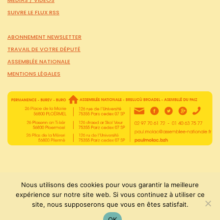
MÉDIAS /
VIDÉOS
SUIVRE LE FLUX RSS
ABONNEMENT NEWSLETTER
TRAVAIL DE VOTRE DÉPUTÉ
ASSEMBLÉE NATIONALE
MENTIONS LÉGALES
Nous utilisons des cookies pour vous garantir la meilleure
expérience sur notre site web. Si vous continuez à utiliser ce
site, nous supposerons que vous en êtes satisfait.
PaulMolac © Tous droits réservés 2015-2026
OK