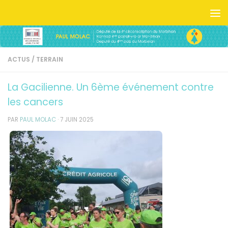
Skip to content
ACTUS
/
TERRAIN
La Gacilienne. Un 6ème événement contre
les cancers
PAR
PAUL MOLAC
·
7 JUIN 2025