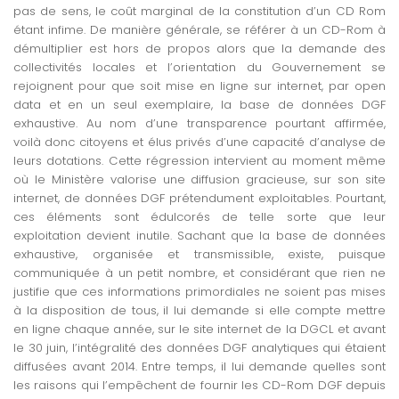
pas de sens, le coût marginal de la constitution d’un CD Rom
étant infime. De manière générale, se référer à un CD-Rom à
démultiplier est hors de propos alors que la demande des
collectivités locales et l’orientation du Gouvernement se
rejoignent pour que soit mise en ligne sur internet, par open
data et en un seul exemplaire, la base de données DGF
exhaustive. Au nom d’une transparence pourtant affirmée,
voilà donc citoyens et élus privés d’une capacité d’analyse de
leurs dotations. Cette régression intervient au moment même
où le Ministère valorise une diffusion gracieuse, sur son site
internet, de données DGF prétendument exploitables. Pourtant,
ces éléments sont édulcorés de telle sorte que leur
exploitation devient inutile. Sachant que la base de données
exhaustive, organisée et transmissible, existe, puisque
communiquée à un petit nombre, et considérant que rien ne
justifie que ces informations primordiales ne soient pas mises
à la disposition de tous, il lui demande si elle compte mettre
en ligne chaque année, sur le site internet de la DGCL et avant
le 30 juin, l’intégralité des données DGF analytiques qui étaient
diffusées avant 2014. Entre temps, il lui demande quelles sont
les raisons qui l’empêchent de fournir les CD-Rom DGF depuis