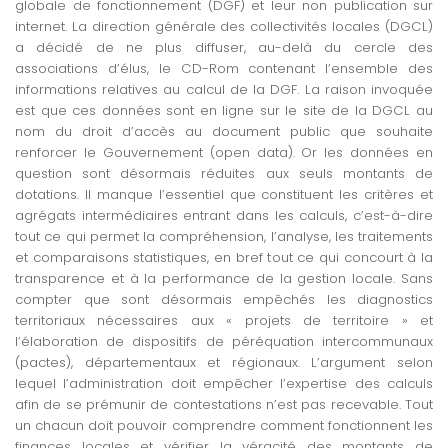
globale de fonctionnement (DGF) et leur non publication sur
internet. La direction générale des collectivités locales (DGCL)
a décidé de ne plus diffuser, au-delà du cercle des
associations d’élus, le CD-Rom contenant l’ensemble des
informations relatives au calcul de la DGF. La raison invoquée
est que ces données sont en ligne sur le site de la DGCL au
nom du droit d’accès au document public que souhaite
renforcer le Gouvernement (open data). Or les données en
question sont désormais réduites aux seuls montants de
dotations. Il manque l’essentiel que constituent les critères et
agrégats intermédiaires entrant dans les calculs, c’est-à-dire
tout ce qui permet la compréhension, l’analyse, les traitements
et comparaisons statistiques, en bref tout ce qui concourt à la
transparence et à la performance de la gestion locale. Sans
compter que sont désormais empêchés les diagnostics
territoriaux nécessaires aux « projets de territoire » et
l’élaboration de dispositifs de péréquation intercommunaux
(pactes), départementaux et régionaux. L’argument selon
lequel l’administration doit empêcher l’expertise des calculs
afin de se prémunir de contestations n’est pas recevable. Tout
un chacun doit pouvoir comprendre comment fonctionnent les
finances locales et vérifier la véracité des montants de