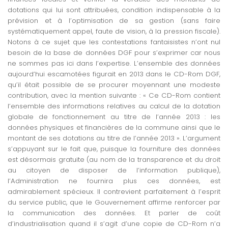
dotations qui lui sont attribuées, condition indispensable à la
prévision et à l’optimisation de sa gestion (sans faire
systématiquement appel, faute de vision, à la pression fiscale).
Notons à ce sujet que les contestations fantaisistes n’ont nul
besoin de la base de données DGF pour s’exprimer car nous
ne sommes pas ici dans l’expertise. L’ensemble des données
aujourd’hui escamotées figurait en 2013 dans le CD-Rom DGF,
qu’il était possible de se procurer moyennant une modeste
contribution, avec la mention suivante : « Ce CD-Rom contient
l’ensemble des informations relatives au calcul de la dotation
globale de fonctionnement au titre de l’année 2013 : les
données physiques et financières de la commune ainsi que le
montant de ses dotations au titre de l’année 2013 ». L’argument
s’appuyant sur le fait que, puisque la fourniture des données
est désormais gratuite (au nom de la transparence et du droit
au citoyen de disposer de l’information publique),
l’Administration ne fournira plus ces données, est
admirablement spécieux. Il contrevient parfaitement à l’esprit
du service public, que le Gouvernement affirme renforcer par
la communication des données. Et parler de coût
d’industrialisation quand il s’agit d’une copie de CD-Rom n’a