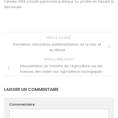
l’année 2014 à toute personne publique ou privée en faisant la
demande.
ARTICLE SUIVANT
Premières rencontres parlementaires de la mer et
du littoral
ARTICLE PRÉCÉDENT
Interpellation du ministre de l’Agriculture sur les
baisses des aides aux agriculteurs biologiques
LAISSER UN COMMENTAIRE
Commentaire
*