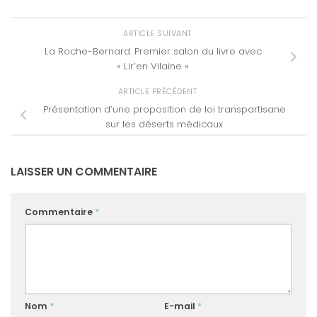
ARTICLE SUIVANT
La Roche-Bernard. Premier salon du livre avec
« Lir’en Vilaine »
ARTICLE PRÉCÉDENT
Présentation d’une proposition de loi transpartisane
sur les déserts médicaux
LAISSER UN COMMENTAIRE
Commentaire
*
Nom
*
E-mail
*