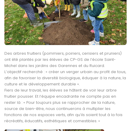
Des arbres fruitiers (pommiers, poiriers, cerisiers et pruniers)
ont été plantés par les élèves de CP-GS de l’école Saint-
Michel dans les jardins des Garennes et du Ruicard.
L’objectif recherché : « créer un verger urbain au profit de tous,
afin de favoriser la diversité biologique, éduquer à la nature, la
culture et le développement durable ».
Fiers de leur travail, les élèves se hâtent de voir leur arbre
fruitier pousser. Et l’équipe encadrante ne compte pas en
rester là : « Pour toujours plus se rapprocher de la nature,
source de bien-être, nous continuerons à multiplier les
fonctions de nos espaces verts, afin qu’ils soient tout à la fois
récréatifs, éducatifs, esthétiques et comestibles. »