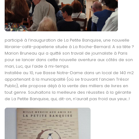
participé à l’inauguration de La Petite Banquise, une nouvelle
librairie-café-papeterie située à La Roche-Bernard. A sa tête ?
Marion Bruneau qui a quitté son travail de journaliste à Paris
pour se lancer dans cette nouvelle aventure aux côtés de son
mari, Luc, qui l’aide à mi-temps.
Installée au 10, rue Basse Notre-Dame dans un local de 140 m2
appartenant à la municipalité (où se trouvant l’ancien Trésor
Public), elle propose déjà à la vente des milliers de livres en
tout genre. Souhaitons la meilleure des réussites à la gérante
de La Petite Banquise, qui, dit-on, n’aurait pas froid aux yeux…!