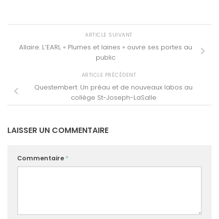
ARTICLE SUIVANT
Allaire. L’EARL « Plumes et laines » ouvre ses portes au
public
ARTICLE PRÉCÉDENT
Questembert. Un préau et de nouveaux labos au
collège St-Joseph-LaSalle
LAISSER UN COMMENTAIRE
Commentaire
*