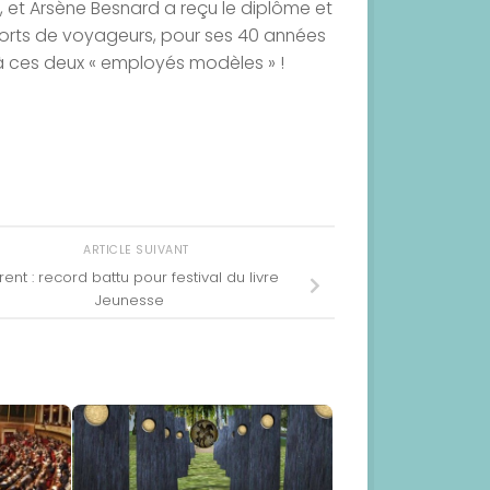
 et Arsène Besnard a reçu le diplôme et
sports de voyageurs, pour ses 40 années
 à ces deux « employés modèles » !
ARTICLE SUIVANT
rent : record battu pour festival du livre
Jeunesse