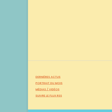
DERNIÈRES ACTUS
PORTRAIT DU MOIS
MÉDIAS /
VIDÉOS
SUIVRE LE FLUX RSS