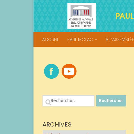
Skip to content
ACCUEIL
PAUL MOLAC
À L’ASSEMBLÉE
Rechercher :
ARCHIVES
Archives