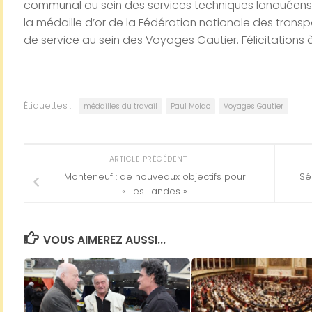
communal au sein des services techniques lanouéens,
la médaille d’or de la Fédération nationale des tran
de service au sein des Voyages Gautier. Félicitations
Étiquettes :
médailles du travail
Paul Molac
Voyages Gautier
ARTICLE PRÉCÉDENT
Monteneuf : de nouveaux objectifs pour
Sé
« Les Landes »
VOUS AIMEREZ AUSSI...