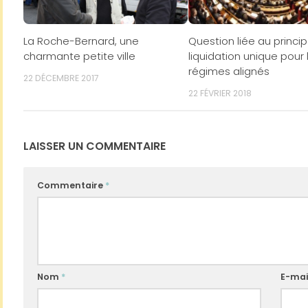
La Roche-Bernard, une
Question liée au princi
charmante petite ville
liquidation unique pour 
régimes alignés
22 DÉCEMBRE 2017
22 FÉVRIER 2018
LAISSER UN COMMENTAIRE
Commentaire
*
Nom
*
E-mai