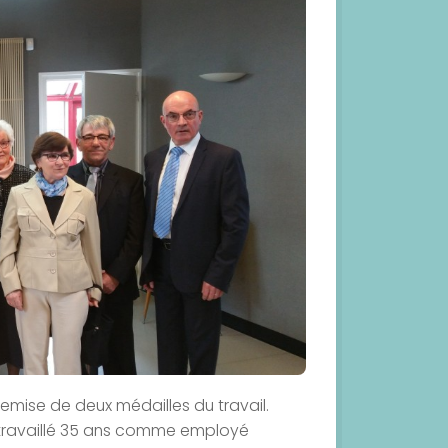
emise de deux médailles du travail.
ir travaillé 35 ans comme employé