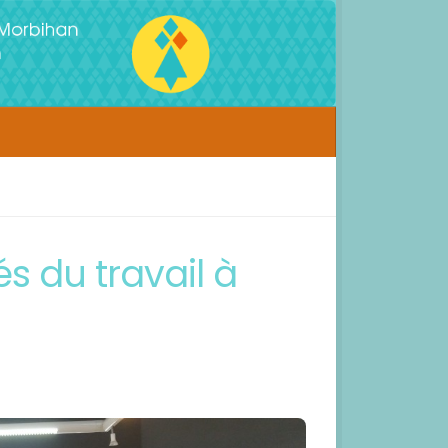
s du travail à