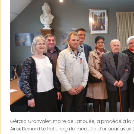
Gérard Granvalet, maire de Lanouée, a procédé à la r
Ainsi, Bernard Le Hel a reçu la médaille d’or pour avo