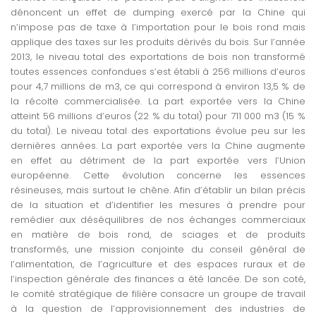
dénoncent un effet de dumping exercé par la Chine qui
n’impose pas de taxe à l’importation pour le bois rond mais
applique des taxes sur les produits dérivés du bois. Sur l’année
2013, le niveau total des exportations de bois non transformé
toutes essences confondues s’est établi à 256 millions d’euros
pour 4,7 millions de m3, ce qui correspond à environ 13,5 % de
la récolte commercialisée. La part exportée vers la Chine
atteint 56 millions d’euros (22 % du total) pour 711 000 m3 (15 %
du total). Le niveau total des exportations évolue peu sur les
dernières années. La part exportée vers la Chine augmente
en effet au détriment de la part exportée vers l’Union
européenne. Cette évolution concerne les essences
résineuses, mais surtout le chêne. Afin d’établir un bilan précis
de la situation et d’identifier les mesures à prendre pour
remédier aux déséquilibres de nos échanges commerciaux
en matière de bois rond, de sciages et de produits
transformés, une mission conjointe du conseil général de
l’alimentation, de l’agriculture et des espaces ruraux et de
l’inspection générale des finances a été lancée. De son coté,
le comité stratégique de filière consacre un groupe de travail
à la question de l’approvisionnement des industries de