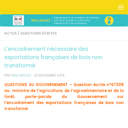
Skip to content
ACTUS
/
QUESTIONS ÉCRITES
L’encadrement nécessaire des
exportations françaises de bois non
transformé
PAR
PAUL MOLAC
·
25 NOVEMBRE 2014
QUESTIONS AU GOUVERNEMENT – Question écrite n°67308
au ministre de l’agriculture, de l’agroalimentaire et de la
forêt, porte-parole du Gouvernement sur
l’encadrement des exportations françaises de bois non
transformé.