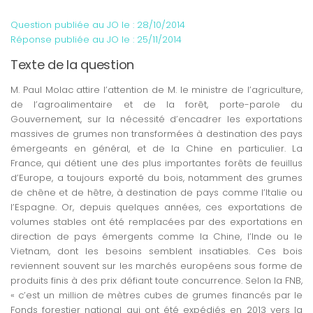
Question publiée au JO le :
28/10/2014
Réponse publiée au JO le :
25/11/2014
Texte de la question
M. Paul Molac attire l’attention de M. le ministre de l’agriculture,
de l’agroalimentaire et de la forêt, porte-parole du
Gouvernement, sur la nécessité d’encadrer les exportations
massives de grumes non transformées à destination des pays
émergeants en général, et de la Chine en particulier. La
France, qui détient une des plus importantes forêts de feuillus
d’Europe, a toujours exporté du bois, notamment des grumes
de chêne et de hêtre, à destination de pays comme l’Italie ou
l’Espagne. Or, depuis quelques années, ces exportations de
volumes stables ont été remplacées par des exportations en
direction de pays émergents comme la Chine, l’Inde ou le
Vietnam, dont les besoins semblent insatiables. Ces bois
reviennent souvent sur les marchés européens sous forme de
produits finis à des prix défiant toute concurrence. Selon la FNB,
« c’est un million de mètres cubes de grumes financés par le
Fonds forestier national qui ont été expédiés en 2013 vers la