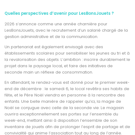
Quelles perspectives d’avenir pour LesBonsJouets ?
2026 s’annonce comme une année charnière pour
LesBonsJouets, avec le recrutement d’un salarié chargé de la
gestion administrative et de la communication.
Un partenariat est également envisagé avec des
établissements scolaires pour sensibiliser les jeunes au tri et à
la revalorisation des objets. L’ambition : inscrire durablement le
projet dans le paysage local, et faire des initiatives de
seconde main un réflexe de consommation.
En attendant, le rendez-vous est donné pour le premier week-
end de décembre : le samedi 6, le local revêtira ses habits de
fête, et le Père Noël viendra en personne à la rencontre des
enfants. Une belle manière de rappeler qu’ici, la magie de
Noël se conjugue avec celle de la seconde vie. Le magasin
ouvrira exceptionnellement ses portes sur l’ensemble du
week-end, mettant ainsi à disposition l’ensemble de son
inventaire de jouets afin de prolonger l’esprit de partage et de
convivialité qui anime l’association tout au long de l’année.