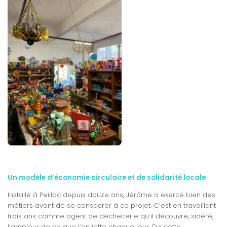
Un modèle d’économie circulaire et de solidarité locale
Installé à Peillac depuis douze ans, Jérôme a exercé bien des
métiers avant de se consacrer à ce projet. C’est en travaillant
trois ans comme agent de déchetterie qu’il découvre, sidéré,
l’ampleur de ce que l’on jette chaque jour. De cette