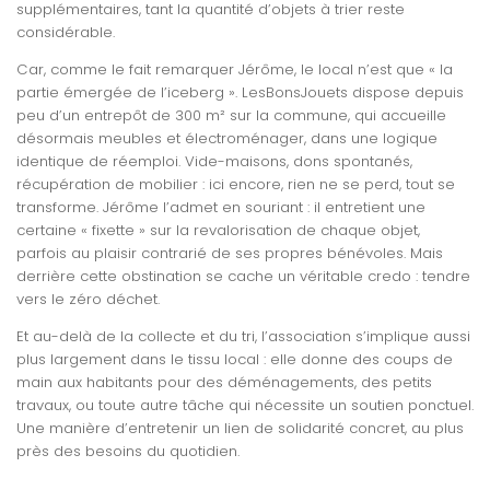
supplémentaires, tant la quantité d’objets à trier reste
considérable.
Car, comme le fait remarquer Jérôme, le local n’est que « la
partie émergée de l’iceberg ». LesBonsJouets dispose depuis
peu d’un entrepôt de 300 m² sur la commune, qui accueille
désormais meubles et électroménager, dans une logique
identique de réemploi. Vide-maisons, dons spontanés,
récupération de mobilier : ici encore, rien ne se perd, tout se
transforme. Jérôme l’admet en souriant : il entretient une
certaine « fixette » sur la revalorisation de chaque objet,
parfois au plaisir contrarié de ses propres bénévoles. Mais
derrière cette obstination se cache un véritable credo : tendre
vers le zéro déchet.
Et au-delà de la collecte et du tri, l’association s’implique aussi
plus largement dans le tissu local : elle donne des coups de
main aux habitants pour des déménagements, des petits
travaux, ou toute autre tâche qui nécessite un soutien ponctuel.
Une manière d’entretenir un lien de solidarité concret, au plus
près des besoins du quotidien.