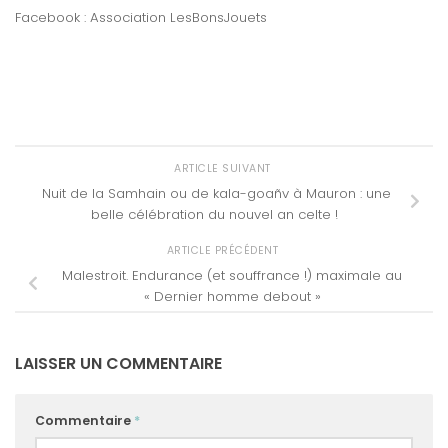
Facebook : Association LesBonsJouets
ARTICLE SUIVANT
Nuit de la Samhain ou de kala-goañv à Mauron : une
belle célébration du nouvel an celte !
ARTICLE PRÉCÉDENT
Malestroit. Endurance (et souffrance !) maximale au
« Dernier homme debout »
LAISSER UN COMMENTAIRE
Commentaire
*