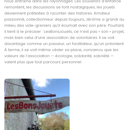
nous entraîne dans les rayonnages. Les souvenirs d’enfance
remontent, les discussions se font nostalgiques, les jouets
deviennent prétextes à raconter des histoires. Amateur
passionné, collectionneur depuis toujours, Jérôme a grandi au
milieu des vide-greniers qu’il écumait avec son père. Pourtant,
il tient à le préciser : LesBonsJouets, ce n’est pas « son » projet,
mais bien celui d’une association de volontaires. Il se voit
davantage comme un passeur, un facilitateur, qu’un président.
À terme, il se voit même céder sa place, convaincu que les
valeurs de l’association — écologie, solidarité, sobriété —
valent plus que tout parcours personnel.