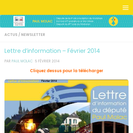
Skip to content
ACTUS
/
NEWSLETTER
Lettre d’information – Février 2014
PAR
PAUL MOLAC
·
5 FÉVRIER 2014
Cliquez dessus pour la télécharger