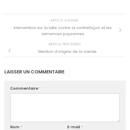
ARTICLE SUIVANT
Intervention sur la lutte contre la contrefaçon et les
semences paysannes
ARTICLE PRÉCÉDENT
Mention d’origine de la viande
LAISSER UN COMMENTAIRE
Commentaire
*
Nom
*
E-mail
*