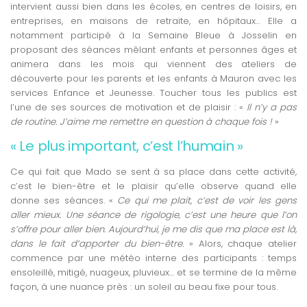
intervient aussi bien dans les écoles, en centres de loisirs, en
entreprises, en maisons de retraite, en hôpitaux… Elle a
notamment participé à la Semaine Bleue à Josselin en
proposant des séances mêlant enfants et personnes âges et
animera dans les mois qui viennent des ateliers de
découverte pour les parents et les enfants à Mauron avec les
services Enfance et Jeunesse. Toucher tous les publics est
l’une de ses sources de motivation et de plaisir : «
Il n’y a pas
de routine. J’aime me remettre en question à chaque fois !
»
« Le plus important, c’est l’humain »
Ce qui fait que Mado se sent à sa place dans cette activité,
c’est le bien-être et le plaisir qu’elle observe quand elle
donne ses séances. «
Ce qui me plait, c’est de voir les gens
aller mieux. Une séance de rigologie, c’est une heure que l’on
s’offre pour aller bien. Aujourd’hui, je
me dis
que ma place est là,
dans le fait d’apporter du bien-être.
» Alors, chaque atelier
commence par une météo interne des participants : temps
ensoleillé, mitigé, nuageux, pluvieux… et se termine de la même
façon, à une nuance près : un soleil au beau fixe pour tous.