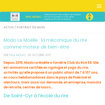
Skip to content
ACTUS
/
PORTRAIT DU MOIS
Mado Le Moëlle : la mécanique du rire
comme moteur de bien-être
PAR
PAUL MOLAC
·
20 OCTOBRE 2017
Depuis 2015, Mado Le Moëlle a fondé le Club du Rire 56. Elle
est animatrice certifiée en rigologie et yoga du rire,
activités qu’elle propose à un public allant de 7 à 107 ans,
en cours hebdomadaires dans le pays de Ploërmel et
alentours, mais aussi sur demande, en entreprise, maisons
de retraite, centres de loisirs…
De Saint-Cyr à l’école du rire