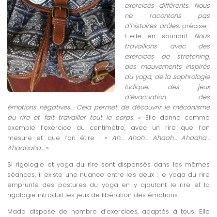
exercices différents. Nous
ne racontons pas
d’histoires drôles,
précise-
t-elle en souriant
. Nous
travaillons avec des
exercices de stretching,
des mouvements inspirés
du yoga, de la sophrologie
ludique, des jeux
d’évacuation des
émotions négatives… Cela permet de découvrir le mécanisme
du rire et fait travailler tout le corps.
» Elle donne comme
exemple l’exercice du centimètre, avec un rire que l’on
mesure et que l’on étire : «
Ah… Ahah… Ahaah…
Ahaaha…
Ahaahaha…
»
Si rigologie et yoga du rire sont dispensés dans les mêmes
séances, il existe une nuance entre les deux : le yoga du rire
emprunte des postures du yoga en y ajoutant le rire et la
rigologie introduit les jeux de libération des émotions.
Mado dispose de nombre d’exercices, adaptés à tous. Elle