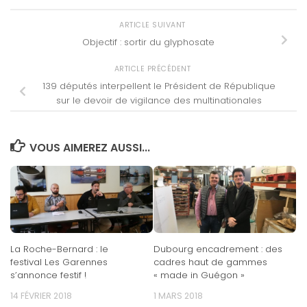
ARTICLE SUIVANT
Objectif : sortir du glyphosate
ARTICLE PRÉCÉDENT
139 députés interpellent le Président de République
sur le devoir de vigilance des multinationales
VOUS AIMEREZ AUSSI...
La Roche-Bernard : le
Dubourg encadrement : des
festival Les Garennes
cadres haut de gammes
s’annonce festif !
« made in Guégon »
14 FÉVRIER 2018
1 MARS 2018