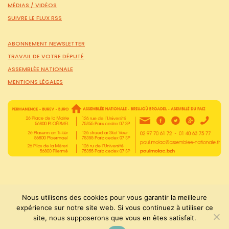
MÉDIAS /
VIDÉOS
SUIVRE LE FLUX RSS
ABONNEMENT NEWSLETTER
TRAVAIL DE VOTRE DÉPUTÉ
ASSEMBLÉE NATIONALE
MENTIONS LÉGALES
Nous utilisons des cookies pour vous garantir la meilleure
expérience sur notre site web. Si vous continuez à utiliser ce
site, nous supposerons que vous en êtes satisfait.
PaulMolac © Tous droits réservés 2015-2026