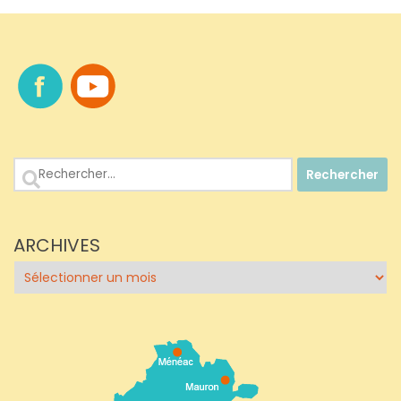
Rechercher :
ARCHIVES
Archives