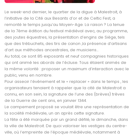
Le week-end dernier, le quartier de la digue à Malestroit, à
l’initiative de la Cité aux Besants d’or et de Celtic Fest, a
remonté le temps jusqu’au Moyen-Age. La raison ? La tenue
de la 7ème édition du festival médiéval avec, au programme,
des joutes équestres, la présentation d’engins de Siège, tels
que des trébuchets, des tirs de canon ,la présence d’artisans
d’art aux méthodes ancestrales, de musiciens…
Au total, ce sont 85 exposants et neuf compagnies historiques
qui ont animé les abords de l’écluse. Tous étaient animés de
la même volonté : proposer un maximum d’interaction avec le
public, venu en nombre.
Pour asseoir l’évènement et le « replacer » dans le temps , les
organisateurs tenaient à rappeler que la cité de Malestroit a
connu, en son sein, la signature de l’une des (brèves) trêves
de la Guerre de cent ans, en janvier 1344.
Le campement proposé se voulait être une représentation de
la société médiévale, un an après cette signature.
La fête a été marquée par un grand défilé, le dimanche, dans
la ville de Malestroit. De quoi valoriser les vestiges du centre-
ville, où l’empreinte de l’époque médiévale, notamment à