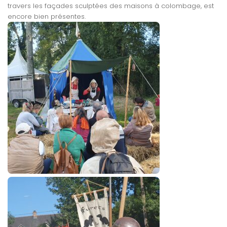
travers les façades sculptées des maisons à colombage, est
encore bien présentes.