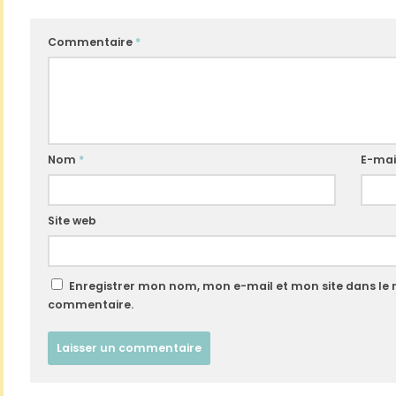
Commentaire
*
Nom
*
E-mai
Site web
Enregistrer mon nom, mon e-mail et mon site dans le
commentaire.