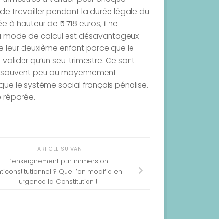
s de travailler pendant la durée légale du
 à hauteur de 5 718 euros, il ne
au mode de calcul est désavantageux
e leur deuxième enfant parce que le
valider qu’un seul trimestre. Ce sont
es, souvent peu ou moyennement
que le système social français pénalise.
e réparée.
ARTICLE SUIVANT
L’enseignement par immersion
ticonstitutionnel ? Que l’on modifie en
urgence la Constitution !