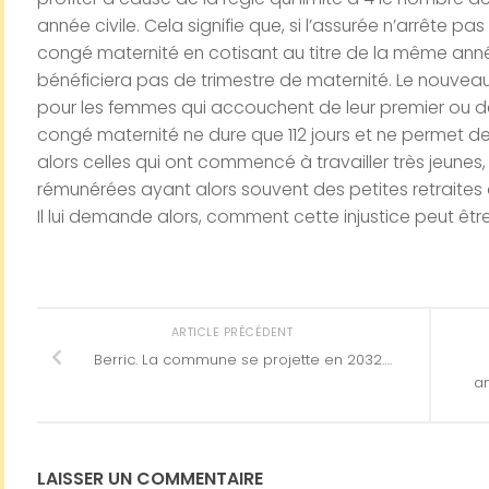
année civile. Cela signifie que, si l’assurée n’arrête pa
congé maternité en cotisant au titre de la même année
bénéficiera pas de trimestre de maternité. Le nouve
pour les femmes qui accouchent de leur premier ou d
congé maternité ne dure que 112 jours et ne permet de 
alors celles qui ont commencé à travailler très jeun
rémunérées ayant alors souvent des petites retraites 
Il lui demande alors, comment cette injustice peut êtr
ARTICLE PRÉCÉDENT
Berric. La commune se projette en 2032….
an
LAISSER UN COMMENTAIRE