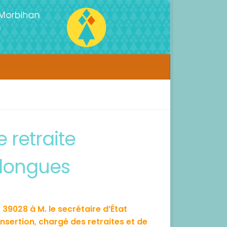
e retraite
 longues
9028 à M. le secrétaire d’État
’insertion, chargé des retraites et de