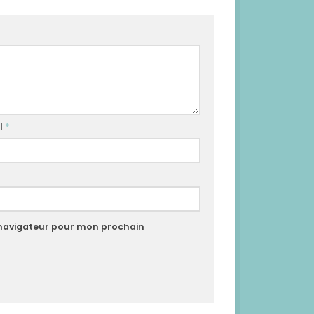
l
*
 navigateur pour mon prochain