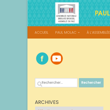
Skip to content
ACCUEIL
PAUL MOLAC
À L’ASSEMBLÉE
Rechercher :
ARCHIVES
Archives