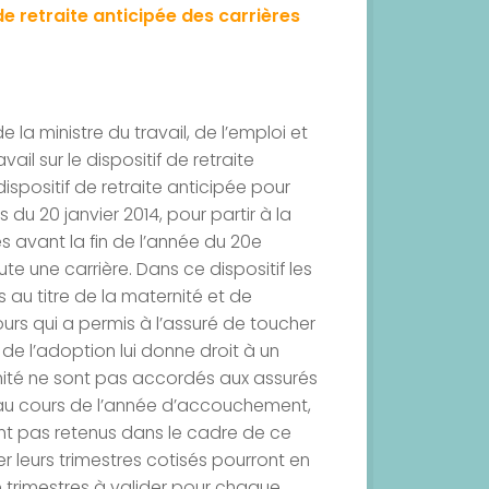
 de retraite anticipée des carrières
 la ministre du travail, de l’emploi et
vail sur le dispositif de retraite
ispositif de retraite anticipée pour
s du 20 janvier 2014, pour partir à la
res avant la fin de l’année du 20e
ute une carrière. Dans ce dispositif les
 au titre de la maternité et de
urs qui a permis à l’assuré de toucher
 de l’adoption lui donne droit à un
rnité ne sont pas accordés aux assurés
s au cours de l’année d’accouchement,
ont pas retenus dans le cadre de ce
er leurs trimestres cotisés pourront en
de trimestres à valider pour chaque