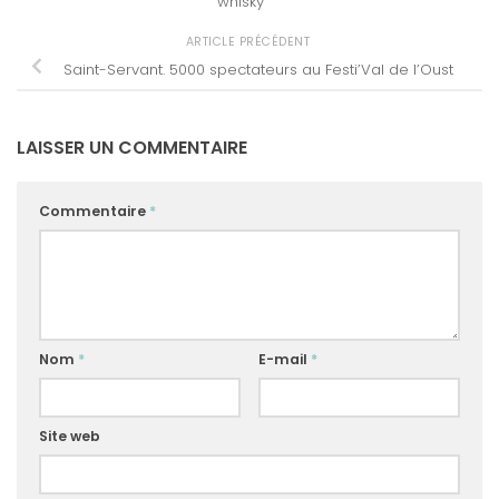
whisky
ARTICLE PRÉCÉDENT
Saint-Servant. 5000 spectateurs au Festi’Val de l’Oust
LAISSER UN COMMENTAIRE
Commentaire
*
Nom
*
E-mail
*
Site web