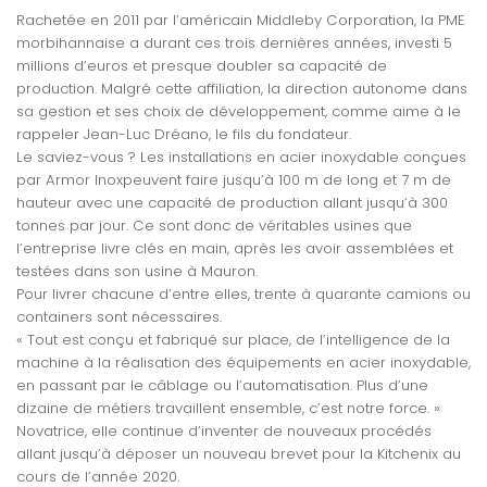
Rachetée en 2011 par l’américain Middleby Corporation, la PME
morbihannaise a durant ces trois dernières années, investi 5
millions d’euros et presque doubler sa capacité de
production. Malgré cette affiliation, la direction autonome dans
sa gestion et ses choix de développement, comme aime à le
rappeler Jean-Luc Dréano, le fils du fondateur.
Le saviez-vous ? Les installations en acier inoxydable conçues
par Armor Inoxpeuvent faire jusqu’à 100 m de long et 7 m de
hauteur avec une capacité de production allant jusqu’à 300
tonnes par jour. Ce sont donc de véritables usines que
l’entreprise livre clés en main, après les avoir assemblées et
testées dans son usine à Mauron.
Pour livrer chacune d’entre elles, trente à quarante camions ou
containers sont nécessaires.
« Tout est conçu et fabriqué sur place, de l’intelligence de la
machine à la réalisation des équipements en acier inoxydable,
en passant par le câblage ou l’automatisation. Plus d’une
dizaine de métiers travaillent ensemble, c’est notre force. »
Novatrice, elle continue d’inventer de nouveaux procédés
allant jusqu’à déposer un nouveau brevet pour la Kitchenix au
cours de l’année 2020.