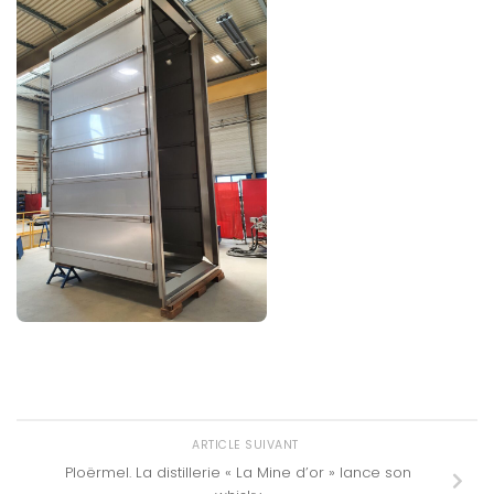
ARTICLE SUIVANT
Ploërmel. La distillerie « La Mine d’or » lance son