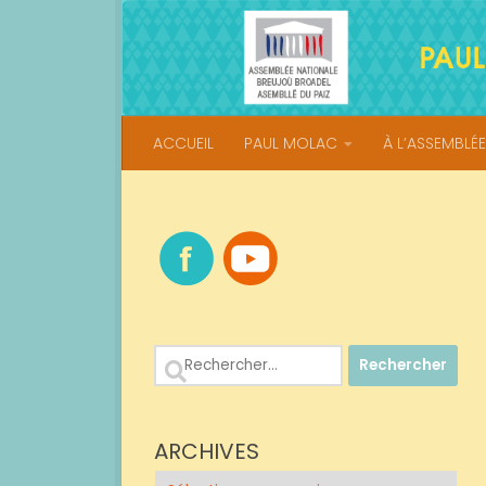
Skip to content
ACCUEIL
PAUL MOLAC
À L’ASSEMBLÉE
Rechercher :
ARCHIVES
Archives