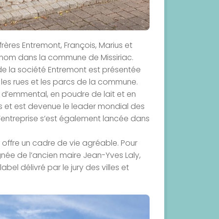
frères Entremont, François, Marius et
nom dans la commune de Missiriac.
 de la société Entremont est présentée
s les rues et les parcs de la commune.
en d’emmental, en poudre de lait et en
rs et est devenue le leader mondial des
’entreprise s’est également lancée dans
ac offre un cadre de vie agréable. Pour
née de l’ancien maire Jean-Yves Laly,
abel délivré par le jury des villes et