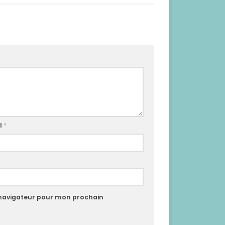
l
*
 navigateur pour mon prochain