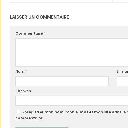
LAISSER UN COMMENTAIRE
Commentaire
*
Nom
*
E-mai
Site web
Enregistrer mon nom, mon e-mail et mon site dans le
commentaire.