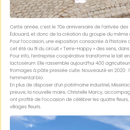
Cette année, c’est le 70e anniversaire de l’arrivée des 
Édouard, et donc de la création du groupe du même 
Pour l’occasion, une exposition consacrée à l’histoire
cet été au fil du circuit « Terre-Happy » des sens, dan
Pour info, l’entreprise coopérative transforme le lait 
lactosérum. Elle rassemble aujourd’hui 400 agriculteu
fromages à pâte pressée cuite. Nouveauté en 2020 : l
l’emmental bio.
En plus de disposer d’un patrimoine industriel, Missiri
preuve, la nouvelle maire, Christelle Marcy, accompag
ont profité de l’occasion de célébrer les quatre fleurs, l
villages fleuris.