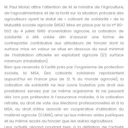
M. Paul Molac attire l’attention de M. le ministre de l’Agriculture,
de l’agroalimentaire et de la forêt sur la situation précaire des
agriculteurs ayant le statut de « cotisant de solidarité » de la
Mutualité sociale agricole (MSA). Mise en place par la loi n° 80-
502 du 4 juillet 1980 d’orientation agricole, la cotisation de
solidarité a été créée afin d’assurer une forme de
contrepartie contributive aux utilisateurs de foncier dont la
surface mise en valeur se situe en dessous du seuil minimal
de l’installation officielle en exploitant agricole (1/2 surface
minimum d’installation).
Bien que recensés à l’unité près par l’organisme de protection
sociale, la MSA, (les cotisants solidaires représentent
aujourd’hui en France plus de 12 % du monde agricole), la
cotisation de solidarité ne leur ouvre toutefois pas droit aux
prestations servies par ce même organisme. Ils ne peuvent
dès lors pas prétendre à l’assurance maladie, à la cotisation
retraite, au droit de vote aux élections professionnelles et à la
MSA, au droit d’être associé en coopérative d’utilisation du
matériel agricole (CUMA), ainsi qu’aux mêmes aides publiques
et au même accès au foncier que les autres agriculteurs.
Leur activité répond pourtant bien à la définition de l’activité