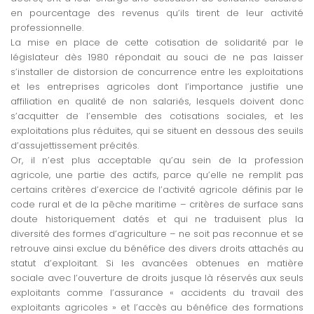
en pourcentage des revenus qu’ils tirent de leur activité
professionnelle.
La mise en place de cette cotisation de solidarité par le
législateur dès 1980 répondait au souci de ne pas laisser
s’installer de distorsion de concurrence entre les exploitations
et les entreprises agricoles dont l’importance justifie une
affiliation en qualité de non salariés, lesquels doivent donc
s’acquitter de l’ensemble des cotisations sociales, et les
exploitations plus réduites, qui se situent en dessous des seuils
d’assujettissement précités.
Or, il n’est plus acceptable qu’au sein de la profession
agricole, une partie des actifs, parce qu’elle ne remplit pas
certains critères d’exercice de l’activité agricole définis par le
code rural et de la pêche maritime – critères de surface sans
doute historiquement datés et qui ne traduisent plus la
diversité des formes d’agriculture – ne soit pas reconnue et se
retrouve ainsi exclue du bénéfice des divers droits attachés au
statut d’exploitant. Si les avancées obtenues en matière
sociale avec l’ouverture de droits jusque là réservés aux seuls
exploitants comme l’assurance « accidents du travail des
exploitants agricoles » et l’accès au bénéfice des formations