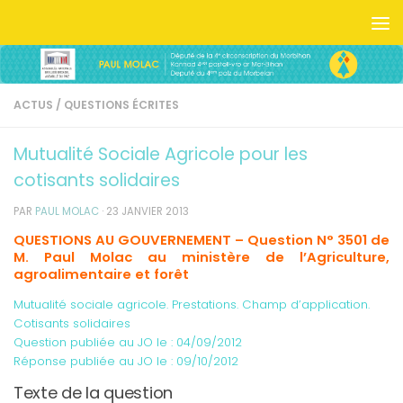
Skip to content
ACTUS
/
QUESTIONS ÉCRITES
Mutualité Sociale Agricole pour les
cotisants solidaires
PAR
PAUL MOLAC
·
23 JANVIER 2013
QUESTIONS AU GOUVERNEMENT –
Question N° 3501 de
M. Paul Molac au ministère de l’Agriculture,
agroalimentaire et forêt
Mutualité sociale agricole. Prestations. Champ d’application.
Cotisants solidaires
Question publiée au JO le : 04/09/2012
Réponse publiée au JO le : 09/10/2012
Texte de la question