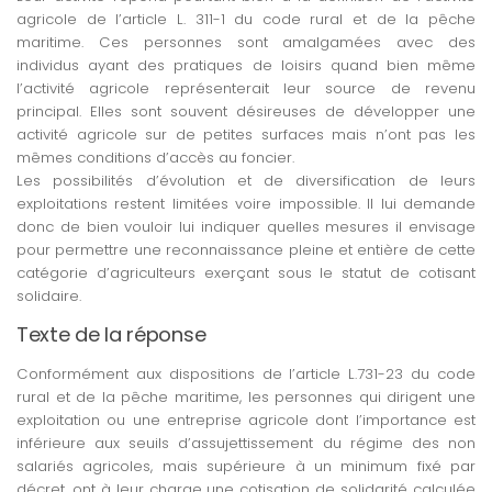
agricole de l’article L. 311-1 du code rural et de la pêche
maritime. Ces personnes sont amalgamées avec des
individus ayant des pratiques de loisirs quand bien même
l’activité agricole représenterait leur source de revenu
principal. Elles sont souvent désireuses de développer une
activité agricole sur de petites surfaces mais n’ont pas les
mêmes conditions d’accès au foncier.
Les possibilités d’évolution et de diversification de leurs
exploitations restent limitées voire impossible. Il lui demande
donc de bien vouloir lui indiquer quelles mesures il envisage
pour permettre une reconnaissance pleine et entière de cette
catégorie d’agriculteurs exerçant sous le statut de cotisant
solidaire.
Texte de la réponse
Conformément aux dispositions de l’article L.731-23 du code
rural et de la pêche maritime, les personnes qui dirigent une
exploitation ou une entreprise agricole dont l’importance est
inférieure aux seuils d’assujettissement du régime des non
salariés agricoles, mais supérieure à un minimum fixé par
décret, ont à leur charge une cotisation de solidarité calculée