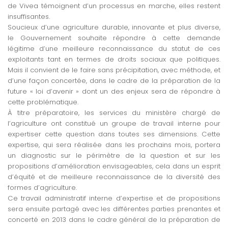
de Vivea témoignent d’un processus en marche, elles restent
insuffisantes.
Soucieux d’une agriculture durable, innovante et plus diverse,
le Gouvernement souhaite répondre à cette demande
légitime d’une meilleure reconnaissance du statut de ces
exploitants tant en termes de droits sociaux que politiques.
Mais il convient de le faire sans précipitation, avec méthode, et
d’une façon concertée, dans le cadre de la préparation de la
future « loi d’avenir » dont un des enjeux sera de répondre à
cette problématique.
À titre préparatoire, les services du ministère chargé de
l’agriculture ont constitué un groupe de travail interne pour
expertiser cette question dans toutes ses dimensions. Cette
expertise, qui sera réalisée dans les prochains mois, portera
un diagnostic sur le périmètre de la question et sur les
propositions d’amélioration envisageables, cela dans un esprit
d’équité et de meilleure reconnaissance de la diversité des
formes d’agriculture.
Ce travail administratif interne d’expertise et de propositions
sera ensuite partagé avec les différentes parties prenantes et
concerté en 2013 dans le cadre général de la préparation de