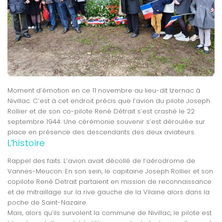
Moment d’émotion en ce 11 novembre au lieu-dit Izernac à
Nivillac. C’est à cet endroit précis que l’avion du pilote Joseph
Rollier et de son co-pilote René Détrait s’est crashé le 22
septembre 1944. Une cérémonie souvenir s’est déroulée sur
place en présence des descendants des deux aviateurs.
L’histoire
Rappel des faits. L’avion avait décollé de l’aérodrome de
Vannes-Meucon. En son sein, le capitaine Joseph Rollier et son
copilote René Detrait partaient en mission de reconnaissance
et de mitraillage sur la rive gauche de la Vilaine alors dans la
poche de Saint-Nazaire.
Mais, alors qu’ils survolent la commune de Nivillac, le pilote est