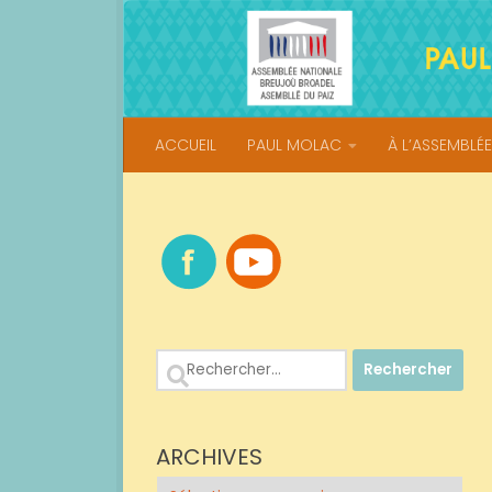
Skip to content
ACCUEIL
PAUL MOLAC
À L’ASSEMBLÉE
Rechercher :
ARCHIVES
Archives