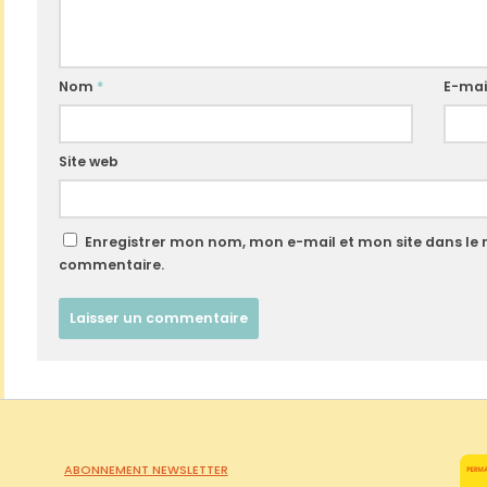
Nom
*
E-mai
Site web
Enregistrer mon nom, mon e-mail et mon site dans le
commentaire.
ABONNEMENT NEWSLETTER