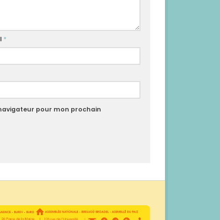
l
*
 navigateur pour mon prochain