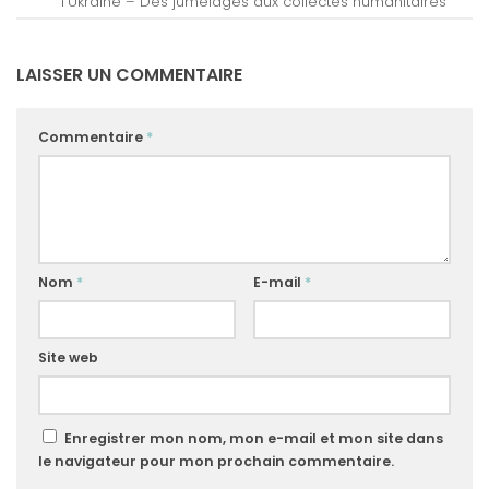
l’Ukraine – Des jumelages aux collectes humanitaires
LAISSER UN COMMENTAIRE
Commentaire
*
Nom
*
E-mail
*
Site web
Enregistrer mon nom, mon e-mail et mon site dans
le navigateur pour mon prochain commentaire.