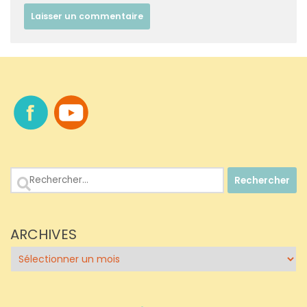
Rechercher :
ARCHIVES
Archives