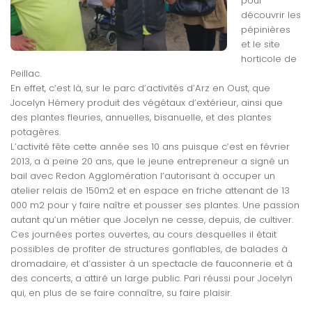
pour
découvrir les
pépinières
et le site
horticole de
Peillac.
En effet, c’est là, sur le parc d’activités d’Arz en Oust, que
Jocelyn Hémery produit des végétaux d’extérieur, ainsi que
des plantes fleuries, annuelles, bisanuelle, et des plantes
potagères.
L’activité fête cette année ses 10 ans puisque c’est en février
2013, a à peine 20 ans, que le jeune entrepreneur a signé un
bail avec Redon Agglomération l’autorisant à occuper un
atelier relais de 150m2 et en espace en friche attenant de 13
000 m2 pour y faire naître et pousser ses plantes. Une passion
autant qu’un métier que Jocelyn ne cesse, depuis, de cultiver.
Ces journées portes ouvertes, au cours desquelles il était
possibles de profiter de structures gonflables, de balades à
dromadaire, et d’assister à un spectacle de fauconnerie et à
des concerts, a attiré un large public. Pari réussi pour Jocelyn
qui, en plus de se faire connaître, su faire plaisir.