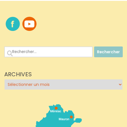
Rechercher :
ARCHIVES
Archives