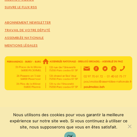
SUIVRE LE FLUX RSS
ABONNEMENT NEWSLETTER
TRAVAIL DE VOTRE DÉPUTÉ
ASSEMBLÉE NATIONALE
MENTIONS LÉGALES
Nous utilisons des cookies pour vous garantir la meilleure
expérience sur notre site web. Si vous continuez à utiliser ce
PaulMolac © Tous droits réservés 2015-2026
site, nous supposerons que vous en êtes satisfait.
OK