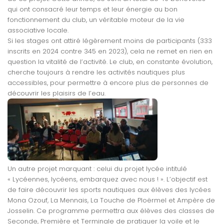
qui ont consacré leur temps et leur énergie au bon
fonctionnement du club, un véritable moteur de la vie
associative locale.
Si les stages ont attiré légèrement moins de participants (333
inscrits en 2024 contre 345 en 2023), cela ne remet en rien en
question la vitalité de l’activité. Le club, en constante évolution,
cherche toujours à rendre les activités nautiques plus
accessibles, pour permettre à encore plus de personnes de
découvrir les plaisirs de l’eau.
Un autre projet marquant : celui du projet lycée intitulé
« Lycéennes, lycéens, embarquez avec nous ! ». L’objectif est
de faire découvrir les sports nautiques aux élèves des lycées
Mona Ozouf, La Mennais, La Touche de Ploërmel et Ampère de
Josselin. Ce programme permettra aux élèves des classes de
Seconde, Première et Terminale de pratiquer la voile et le