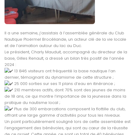
Il a une semaine, j’assistais à l’assemblée générale du Club
Nautique Ploërmel Brocéliande, un acteur clé de la vie locale
et de l’animation autour du lac au Duc.
Le président, Charly Mauduit, accompagné du directeur de la
base, Gilles Renault, a dressé un bilan très positif de l’année
2024 :
13 846 visiteurs ont fréquenté la base nautique l’an
dernier, témoignant du dynamisme de cette structure ;
25 000 sorties sur ses 11 plans d’eau en itinérance ;
210 membres actifs, dont 70% sont des jeunes de moins
de 18 ans, ce qui montre l’importance de la jeunesse dans la
pratique du nautisme local ;
Plus de 300 embarcations composent la flottille du club,
offrant une large gamme d’activités pour tous les niveaux.
Un point particulièrement souligné lors de cette assemblée est
l’engagement des bénévoles, qui sont au cœur de la réussite
de ce projet. Cette année, ce sont un total de 40 bénévoles