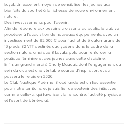
kayak. Un excellent moyen de sensibiliser les jeunes aux
bienfaits du sport et à la richesse de notre environnement
naturel.
Des investissements pour l’avenir :
Afin de répondre aux besoins croissants du public, le club va
procéder à l’acquisition de nouveaux équipements, avec un
investissement de 92 000 € pour l’achat de 5 catamarans de
16 pieds, 32 VTT destinés aux lycéens dans le cadre de la
section nature, ainsi que 8 kayaks polo pour renforcer la
pratique féminine et des jeunes dans cette discipline.
Enfin, un grand merci à Charly Mauduit, dont l’engagement au
sein du club est une véritable source d’inspiration, et qui
passera le relais en 2026.
Le Club Nautique Ploërmel Brocéliande est un lieu essentiel
pour notre territoire, et je suis fier de soutenir des initiatives
comme celle-ci, qui favorisent la rencontre, l’activité physique
et l’esprit de bénévolat.